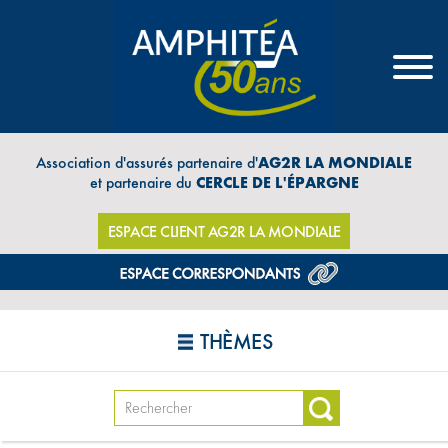
Association d'assurés partenaire d'
AG2R LA MONDIALE
et partenaire du
CERCLE DE L'ÉPARGNE
ESPACE CLIENT AG2R LA MONDIALE
THÈMES