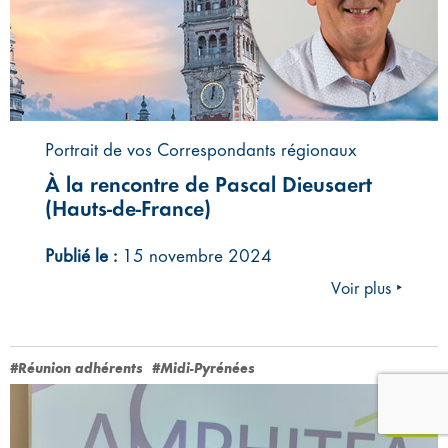
Portrait de vos Correspondants régionaux
À la rencontre de Pascal Dieusaert
(Hauts-de-France)
Publié le :
15 novembre 2024
Voir plus ‣
#Réunion adhérents
#Midi-Pyrénées