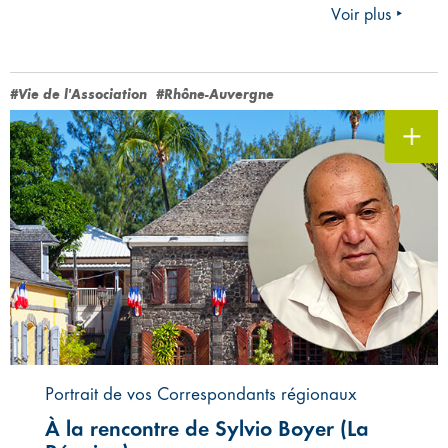
Voir plus ‣
#Vie de l'Association
#Rhône-Auvergne
Portrait de vos Correspondants régionaux
À la rencontre de Sylvio Boyer (La