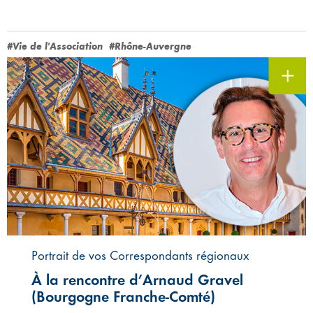
#Vie de l'Association
#Rhône-Auvergne
Portrait de vos Correspondants régionaux
À la rencontre d’Arnaud Gravel
(Bourgogne Franche-Comté)