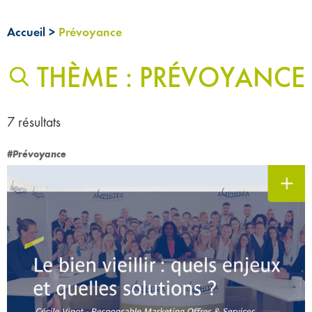
Accueil
>
Prévoyance
THÈME : PRÉVOYANCE
7 résultats
#Prévoyance