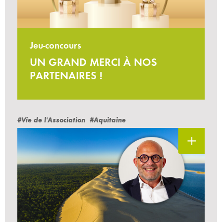
Jeu-concours
UN GRAND MERCI À NOS
PARTENAIRES !
#Vie de l'Association
#Aquitaine