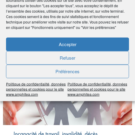
cliquant sur le bouton "Les accepter tous", vous acceptez le dépôt de
Publié le :
6 mai 2019
l’ensemble des cookies, utilisés par notre site internet, sur votre terminal.
Ces cookies servent à des fins de suivi statistiques et fonctionnement
Voir plus ‣
technique pour améliorer votre visite sur notre site. Vous pouvez les refuser
en cliquant sur "Fonctionnels uniquement" ou "Voir les préférences"
Accepter
#Prévoyance
Refuser
Préférences
Politique de confidentialité, données
Politique de confidentialité, données
personnelles et cookies pour le site
personnelles et cookies pour le site
www.amphitea.com
www.amphitea.com
Incapacité de travail, invalidité, décès