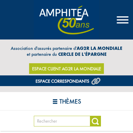
Association d'assurés partenaire d'
AG2R LA MONDIALE
et partenaire du
CERCLE DE L'ÉPARGNE
ESPACE CLIENT AG2R LA MONDIALE
THÈMES