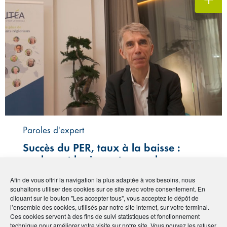
Paroles d'expert
Succès du PER, taux à la baisse :
quels sont les impacts pour les
épargnants ?
Afin de vous offrir la navigation la plus adaptée à vos besoins, nous
souhaitons utiliser des cookies sur ce site avec votre consentement. En
Publié le :
7 novembre 2024
cliquant sur le bouton "Les accepter tous", vous acceptez le dépôt de
l’ensemble des cookies, utilisés par notre site internet, sur votre terminal.
Voir plus ‣
Ces cookies servent à des fins de suivi statistiques et fonctionnement
technique pour améliorer votre visite sur notre site. Vous pouvez les refuser