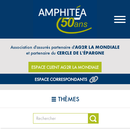
Association d'assurés partenaire d'
AG2R LA MONDIALE
et partenaire du
CERCLE DE L'ÉPARGNE
ESPACE CLIENT AG2R LA MONDIALE
THÈMES