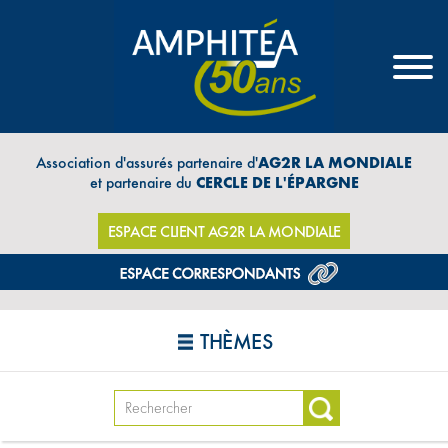
Association d'assurés partenaire d'
AG2R LA MONDIALE
et partenaire du
CERCLE DE L'ÉPARGNE
ESPACE CLIENT AG2R LA MONDIALE
THÈMES