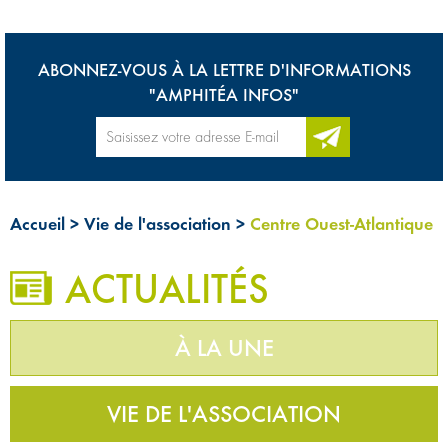
ABONNEZ-VOUS À LA LETTRE D'INFORMATIONS
"AMPHITÉA INFOS"
Accueil
>
Vie de l'association
>
Centre Ouest-Atlantique
ACTUALITÉS
À LA UNE
VIE DE L'ASSOCIATION