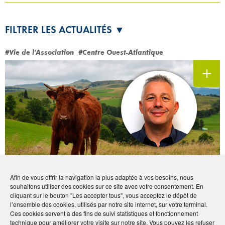
FILTRER LES ACTUALITÉS ▼
#Vie de l'Association
#Centre Ouest-Atlantique
Afin de vous offrir la navigation la plus adaptée à vos besoins, nous
souhaitons utiliser des cookies sur ce site avec votre consentement. En
Portrait de vos Correspondants régionaux
cliquant sur le bouton "Les accepter tous", vous acceptez le dépôt de
À la rencontre d’Hugues Pasquier (Centre
l’ensemble des cookies, utilisés par notre site internet, sur votre terminal.
Ouest-Atlantique)
Ces cookies servent à des fins de suivi statistiques et fonctionnement
technique pour améliorer votre visite sur notre site. Vous pouvez les refuser