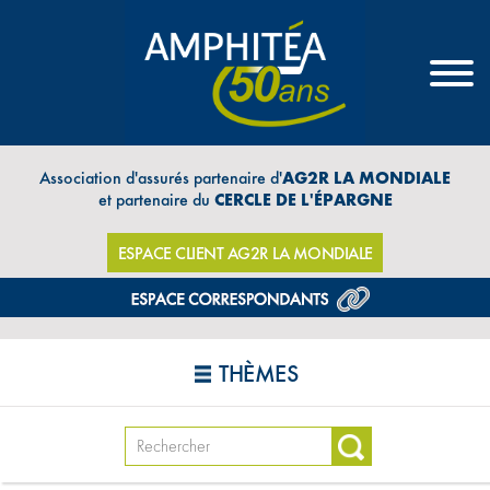
Association d'assurés partenaire d'
AG2R LA MONDIALE
et partenaire du
CERCLE DE L'ÉPARGNE
ESPACE CLIENT AG2R LA MONDIALE
THÈMES