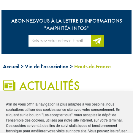
ABONNEZ-VOUS À LA LETTRE D'INFORMATIONS
"AMPHITÉA INFOS"
Accueil
>
Vie de l'association
>
Hauts-de-France
ACTUALITÉS
À LA UNE
Afin de vous offrir la navigation la plus adaptée à vos besoins, nous
souhaitons utiliser des cookies sur ce site avec votre consentement. En
cliquant sur le bouton "Les accepter tous", vous acceptez le dépôt de
l’ensemble des cookies, utilisés par notre site internet, sur votre terminal.
VIE DE L'ASSOCIATION
Ces cookies servent à des fins de suivi statistiques et fonctionnement
technique pour améliorer votre visite sur notre site. Vous pouvez les refuser