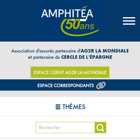
Association d'assurés partenaire d'
AG2R LA MONDIALE
et partenaire du
CERCLE DE L'ÉPARGNE
ESPACE CLIENT AG2R LA MONDIALE
THÈMES