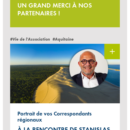
UN GRAND MERCI À NOS
PARTENAIRES !
#Vie de l'Association
#Aquitaine
Portrait de vos Correspondants
régionaux
À LA RENCONTRE DE STANISLAS