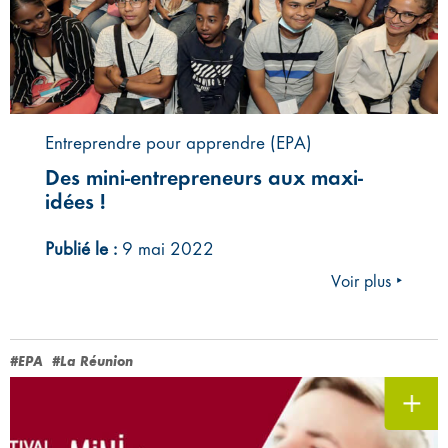
Entreprendre pour apprendre (EPA)
Des mini-entrepreneurs aux maxi-
idées !
Publié le :
9 mai 2022
Voir plus ‣
#EPA
#La Réunion