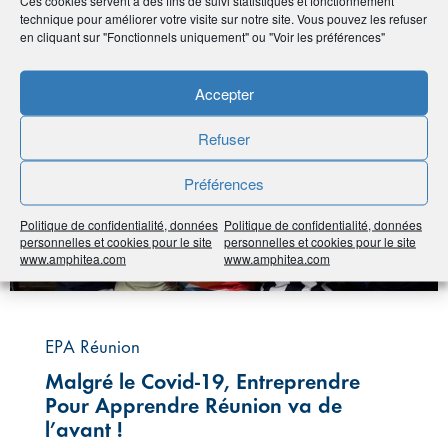
Ces cookies servent à des fins de suivi statistiques et fonctionnement
technique pour améliorer votre visite sur notre site. Vous pouvez les refuser
en cliquant sur "Fonctionnels uniquement" ou "Voir les préférences"
#EPA
#La Réunion
Accepter
Refuser
Préférences
Politique de confidentialité, données
Politique de confidentialité, données
personnelles et cookies pour le site
personnelles et cookies pour le site
www.amphitea.com
www.amphitea.com
EPA Réunion
Malgré le Covid-19, Entreprendre
Pour Apprendre Réunion va de
l’avant !