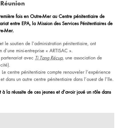
 Réunion
remière fois en Outre-Mer au Centre pénitentiaire de
ariat entre EPA, la Mission des Services Pénitentiaires de
re-Mer.
 le soutien de l’administration pénitentiaire, ont
on d’une mini-entreprise « ARTISAC ».
n partenariat avec
Ti Tang Récup
, une association de
cité).
s. Le centre pénitentiaire compte renouveler l’expérience
et dans un autre centre pénitentiaire dans l’ouest de l’île.
à la réussite de ces jeunes et d’avoir joué un rôle dans