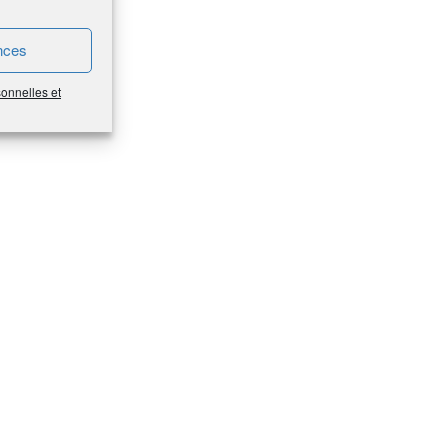
nces
sonnelles et