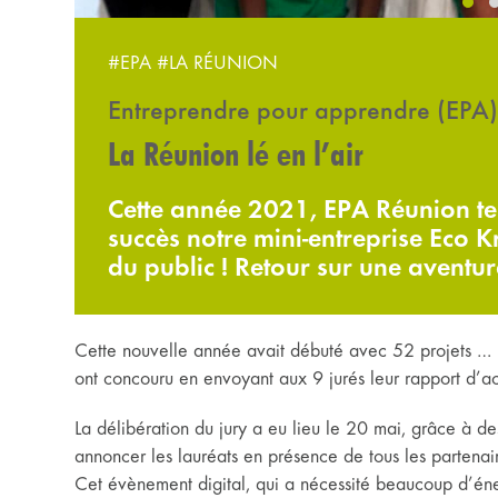
#EPA
#LA RÉUNION
Entreprendre pour apprendre (EPA)
La Réunion lé en l’air
Cette année 2021, EPA Réunion te
succès notre mini-entreprise Eco K
du public ! Retour sur une aventu
Cette nouvelle année avait débuté avec 52 projets … ma
ont concouru en envoyant aux 9 jurés leur rapport d’ac
La délibération du jury a eu lieu le 20 mai, grâce à des 
annoncer les lauréats en présence de tous les partenai
Cet évènement digital, qui a nécessité beaucoup d’éner