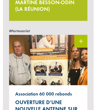
MARTINE BESSON-ODIN
(LA RÉUNION)
#Partenariat
Association 60 000 rebonds
OUVERTURE D’UNE
NOUVELLE ANTENNE SUR