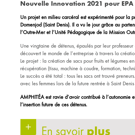
Nouvelle Innovation 2021 pour EPA
Un projet en milieu carcéral est expérimenté pour la p
Domenjod (Saint Denis). Il a vu le jour grâce au parten
l’Outre-Mer et l’Unité Pédagogique de la Mission Out
Une vingtaine de détenus, épaulés par leur professeur et
découvert le monde de l’entreprise à travers la créati
Le projet : la création de sacs pour fruits et légumes e
récupération (tissu, machine à coudre, formation, techni
Le succès a été total : tous les sacs ont trouvé preneur
avec les femmes lors de la future rentrée à Saint Denis 
AMPHITÉA est ravie d’avoir contribué à l’autonomie et 
l’insertion future de ces détenus.
En savoir
plus