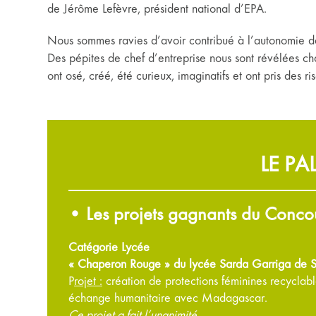
de Jérôme Lefèvre, président national d’EPA.
Nous sommes ravies d’avoir contribué à l’autonomie de 
Des pépites de chef d’entreprise nous sont révélées cha
ont osé, créé, été curieux, imaginatifs et ont pris des ri
LE P
• Les projets gagnants du Conco
Catégorie Lycée
« Chaperon Rouge » du lycée Sarda Garriga de S
P
rojet :
création de protections féminines recyclable
échange humanitaire avec Madagascar.
Ce projet a fait l’unanimité.