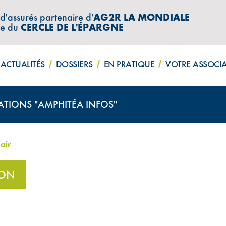
 d'assurés partenaire d'
AG2R LA MONDIALE
re du
CERCLE DE L'ÉPARGNE
ACTUALITÉS
DOSSIERS
EN PRATIQUE
VOTRE ASSOCI
ATIONS "AMPHITÉA INFOS"
air
ION