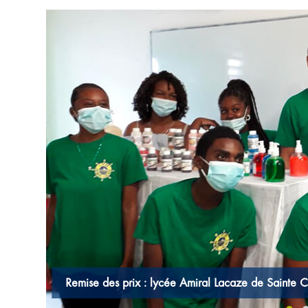
‹
Remise des prix : l’école des Créateurs à Saint Pie