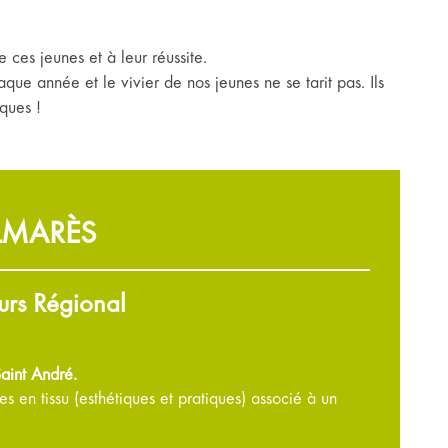
ces jeunes et à leur réussite.
que année et le vivier de nos jeunes ne se tarit pas. Ils
sques !
ALMARÈS
urs Régional
aint André.
s en tissu (esthétiques et pratiques) associé à un