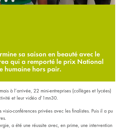
rmine sa saison en beauté avec le
rea qui a remporté le prix National
re humaine hors pair.
is à l’arrivée, 22 mini-entreprises (collèges et lycées)
tivité et leur vidéo d’1mn30.
visio-conférences privées avec les finalistes. Puis il a pu
res.
gie, a été une réussite avec, en prime, une intervention