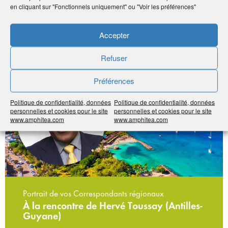
en cliquant sur "Fonctionnels uniquement" ou "Voir les préférences"
Accepter
#Vie de l'Association
#Martinique
Refuser
Préférences
Politique de confidentialité, données
Politique de confidentialité, données
personnelles et cookies pour le site
personnelles et cookies pour le site
www.amphitea.com
www.amphitea.com
Portrait de vos Correspondants régionaux
À la rencontre de Hervé Toussay (Antilles-
Guyane)