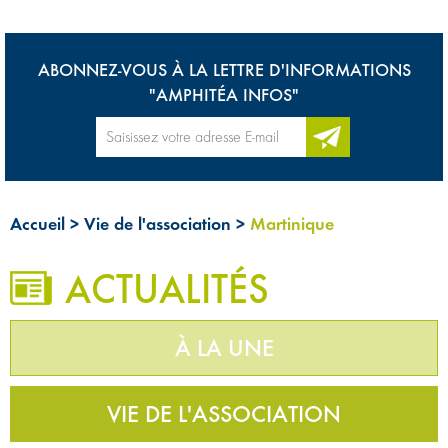
ABONNEZ-VOUS À LA LETTRE D'INFORMATIONS
"AMPHITÉA INFOS"
Accueil
>
Vie de l'association
>
Martinique
ACTUALITÉS
À LA UNE
VIE DE L'ASSOCIATION