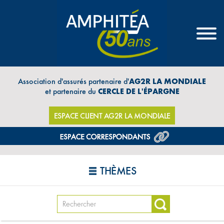
Association d'assurés partenaire d'
AG2R LA MONDIALE
et partenaire du
CERCLE DE L'ÉPARGNE
ESPACE CLIENT AG2R LA MONDIALE
THÈMES