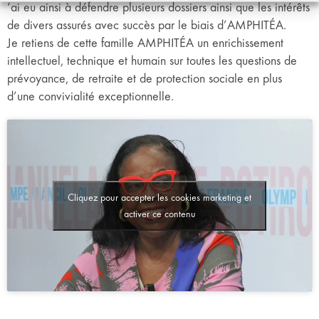
‘ai eu ainsi à défendre plusieurs dossiers ainsi que les intérêts
de divers assurés avec succès par le biais d’AMPHITÉA.
Je retiens de cette famille AMPHITÉA un enrichissement
intellectuel, technique et humain sur toutes les questions de
prévoyance, de retraite et de protection sociale en plus
d’une convivialité exceptionnelle.
Cliquez pour accepter les cookies marketing et
activer ce contenu