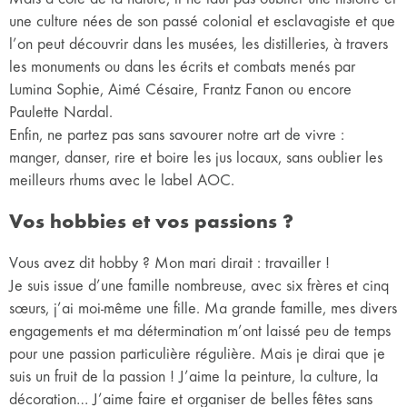
une culture nées de son passé colonial et esclavagiste et que
l’on peut découvrir dans les musées, les distilleries, à travers
les monuments ou dans les écrits et combats menés par
Lumina Sophie, Aimé Césaire, Frantz Fanon ou encore
Paulette Nardal.
Enfin, ne partez pas sans savourer notre art de vivre :
manger, danser, rire et boire les jus locaux, sans oublier les
meilleurs rhums avec le label AOC.
Vos hobbies et vos passions ?
Vous avez dit hobby ? Mon mari dirait : travailler !
Je suis issue d’une famille nombreuse, avec six frères et cinq
sœurs, j’ai moi-même une fille. Ma grande famille, mes divers
engagements et ma détermination m’ont laissé peu de temps
pour une passion particulière régulière. Mais je dirai que je
suis un fruit de la passion ! J’aime la peinture, la culture, la
décoration… J’aime faire et organiser de belles fêtes sans