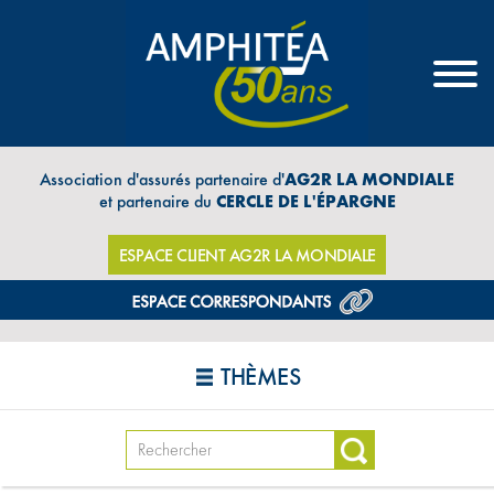
Association d'assurés partenaire d'
AG2R LA MONDIALE
et partenaire du
CERCLE DE L'ÉPARGNE
ESPACE CLIENT AG2R LA MONDIALE
THÈMES