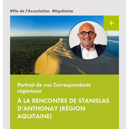
#Vie de l'Association
#Aquitaine
Portrait de vos Correspondants
régionaux
À LA RENCONTRE DE STANISLAS
D’ANTHONAY (RÉGION
AQUITAINE)