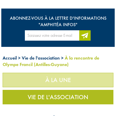
ABONNEZ-VOUS À LA LETTRE D'INFORMATIONS
"AMPHITÉA INFOS"
Accueil
>
Vie de l'association
>
À la rencontre de
Olympe Francil (Antilles-Guyane)
À LA UNE
VIE DE L'ASSOCIATION