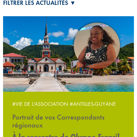
FILTRER LES ACTUALITÉS ▼
#VIE DE L'ASSOCIATION
#ANTILLES-GUYANE
Portrait de vos Correspondants
régionaux