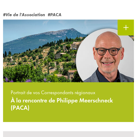
#Vie de l'Association
#PACA
Portrait de vos Correspondants régionaux
À la rencontre de Philippe Meerschneck
(PACA)