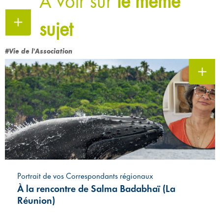
À voir sur
le même
sujet
#Vie de l'Association
Portrait de vos Correspondants régionaux
À la rencontre de Salma Badabhaï (La
Réunion)