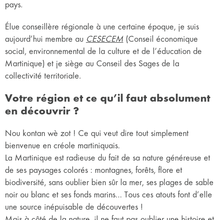
pays.
Élue conseillère régionale à une certaine époque, je suis
aujourd’hui membre au
CESECEM
(Conseil économique
social, environnemental de la culture et de l’éducation de
Martinique) et je siège au Conseil des Sages de la
collectivité territoriale.
Votre région et ce qu’il faut absolument
en découvrir ?
Nou kontan wè zot ! Ce qui veut dire tout simplement
bienvenue en créole martiniquais.
La Martinique est radieuse du fait de sa nature généreuse et
de ses paysages colorés : montagnes, forêts, flore et
biodiversité, sans oublier bien sûr la mer, ses plages de sable
noir ou blanc et ses fonds marins… Tous ces atouts font d’elle
une source inépuisable de découvertes !
Mais à côté de la nature, il ne faut pas oublier une histoire et