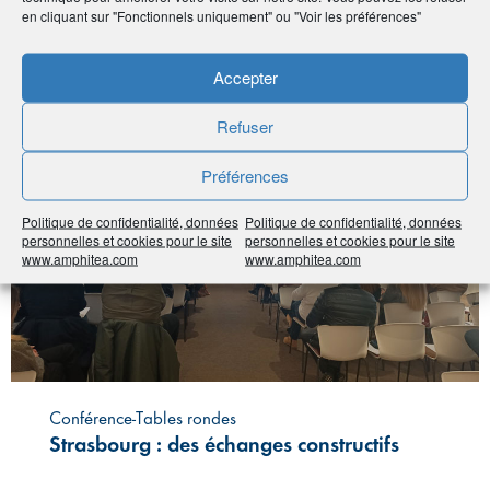
en cliquant sur "Fonctionnels uniquement" ou "Voir les préférences"
Accepter
#Réunion adhérents
Refuser
Préférences
Politique de confidentialité, données
Politique de confidentialité, données
personnelles et cookies pour le site
personnelles et cookies pour le site
www.amphitea.com
www.amphitea.com
Conférence-Tables rondes
Strasbourg : des échanges constructifs