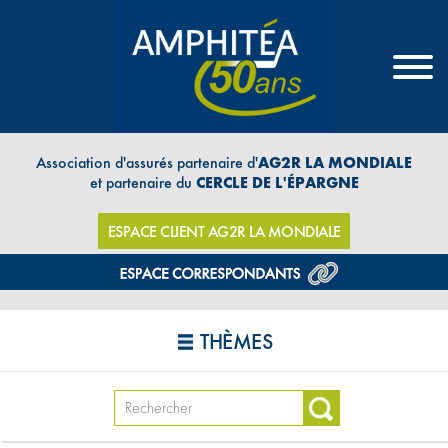
Association d'assurés partenaire d'
AG2R LA MONDIALE
et partenaire du
CERCLE DE L'ÉPARGNE
ESPACE CLIENT AG2R LA MONDIALE
THÈMES