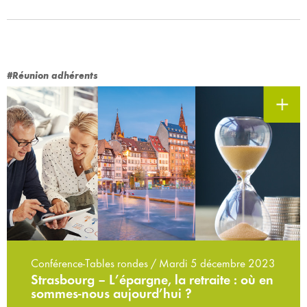
#Réunion adhérents
Conférence-Tables rondes / Mardi 5 décembre 2023
Strasbourg – L’épargne, la retraite : où en
sommes-nous aujourd’hui ?