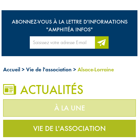
ABONNEZ-VOUS À LA LETTRE D'INFORMATIONS
"AMPHITÉA INFOS"
Accueil
>
Vie de l'association
>
Alsace-Lorraine
ACTUALITÉS
À LA UNE
VIE DE L'ASSOCIATION