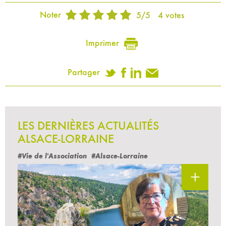
Noter
5
/
5
4
votes
Imprimer
Partager
LES DERNIÈRES ACTUALITÉS
ALSACE-LORRAINE
#Vie de l'Association
#Alsace-Lorraine