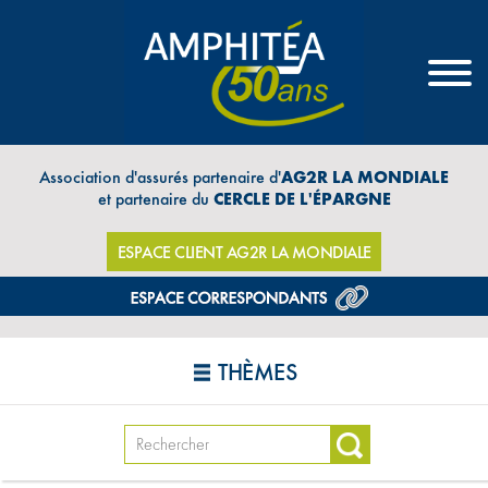
Association d'assurés partenaire d'
AG2R LA MONDIALE
et partenaire du
CERCLE DE L'ÉPARGNE
ESPACE CLIENT AG2R LA MONDIALE
THÈMES