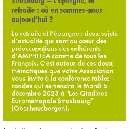
Strasbourg – L’épargne, la
retraite : où en sommes-nous
aujourd’hui ?
La retraite et l’épargne : deux sujets
d’actualité qui sont au cœur des
préoccupations des adhérents
d’AMPHITÉA comme de tous les
Français. C’est autour de ces deux
thématiques que votre Association
vous invite à la conférence-tables
rondes qui se tiendra le Mardi 5
décembre 2023 à "Les Citadines
Eurométropole Strasbourg"
(Oberhausbergen).