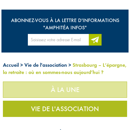
ABONNEZ-VOUS À LA LETTRE D'INFORMATIONS
"AMPHITÉA INFOS"
Accueil
>
Vie de l'association
>
Strasbourg – L’épargne,
la retraite : où en sommes-nous aujourd’hui ?
À LA UNE
VIE DE L'ASSOCIATION