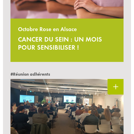
Octobre Rose en Alsace
CANCER DU SEIN : UN MOIS
POUR SENSIBILISER !
#Réunion adhérents