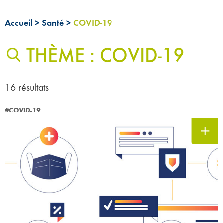
Accueil
>
Santé
>
COVID-19
THÈME : COVID-19
16 résultats
#COVID-19