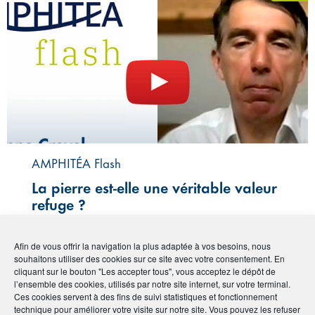
AMPHITÉA Flash
La pierre est-elle une véritable valeur
refuge ?
Publié le :
7 avril 2020
Afin de vous offrir la navigation la plus adaptée à vos besoins, nous
souhaitons utiliser des cookies sur ce site avec votre consentement. En
Voir plus ‣
cliquant sur le bouton "Les accepter tous", vous acceptez le dépôt de
l’ensemble des cookies, utilisés par notre site internet, sur votre terminal.
Ces cookies servent à des fins de suivi statistiques et fonctionnement
technique pour améliorer votre visite sur notre site. Vous pouvez les refuser