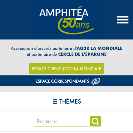
Association d'assurés partenaire d'
AG2R LA MONDIALE
et partenaire du
CERCLE DE L'ÉPARGNE
ESPACE CLIENT AG2R LA MONDIALE
THÈMES