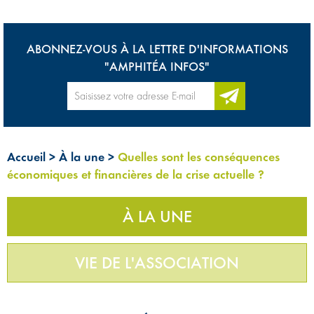
ABONNEZ-VOUS À LA LETTRE D'INFORMATIONS
"AMPHITÉA INFOS"
Accueil
>
À la une
>
Quelles sont les conséquences
économiques et financières de la crise actuelle ?
À LA UNE
VIE DE L'ASSOCIATION