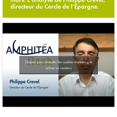
directeur du Cercle de l’Épargne.
Cliquez pour accepter les cookies marketing et
activer ce contenu