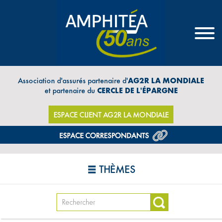
Association d'assurés partenaire d'
AG2R LA MONDIALE
et partenaire du
CERCLE DE L'ÉPARGNE
ESPACE CLIENT AG2R LA MONDIALE
THÈMES