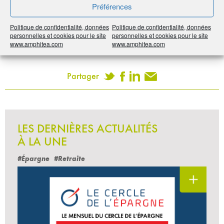
Préférences
Noter
0
/
5
0
votes
Politique de confidentialité, données
Politique de confidentialité, données
personnelles et cookies pour le site
personnelles et cookies pour le site
www.amphitea.com
www.amphitea.com
Imprimer
Partager
LES DERNIÈRES ACTUALITÉS
À LA UNE
#Épargne
#Retraite