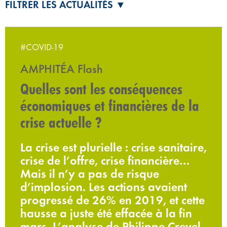
FILTRER LES ACTUALITÉS ▼
#COVID-19
AMPHITÉA Flash
Quelles sont les conséquences
économiques et financières de la
crise actuelle ?
La crise est plurielle : crise sanitaire,
crise de l’offre, crise financière…
Mais il n’y a pas de risque
d’implosion. Les actions avaient
progressé de 26% en 2019, et cette
hausse a juste été effacée à la fin
mars. L’analyse de Philippe Crevel,