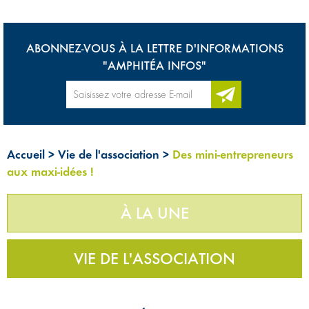
ABONNEZ-VOUS À LA LETTRE D'INFORMATIONS
"AMPHITÉA INFOS"
Accueil
>
Vie de l'association
>
Des mini-entrepreneurs
aux maxi-idées !
À LA UNE
VIE DE L'ASSOCIATION