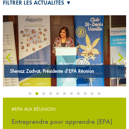
FILTRER LES ACTUALITÉS ▼
‹
›
Shenaz Zadvat, Présidente d’EPA Réunion
#EPA
#LA RÉUNION
Entreprendre pour apprendre (EPA)