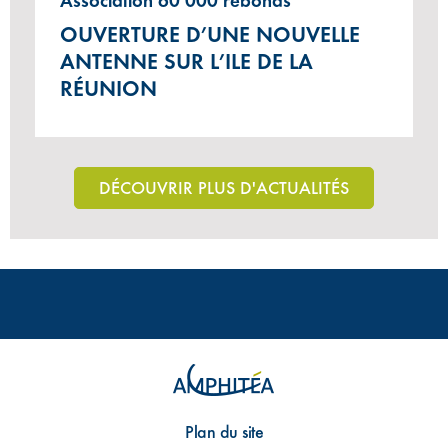
Association 60 000 rebonds
OUVERTURE D’UNE NOUVELLE
ANTENNE SUR L’ILE DE LA
RÉUNION
DÉCOUVRIR PLUS D'ACTUALITÉS
Plan du site