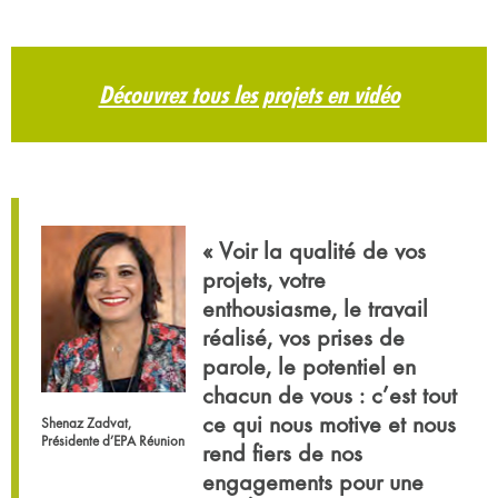
Découvrez tous les projets en vidéo
« Voir la qualité de vos
projets, votre
enthousiasme, le travail
réalisé, vos prises de
parole, le potentiel en
chacun de vous : c’est tout
ce qui nous motive et nous
Shenaz Zadvat,
Présidente d’EPA Réunion
rend fiers de nos
engagements pour une