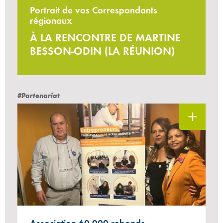
Portrait de vos Correspondants
régionaux
À LA RENCONTRE DE MARTINE
BESSON-ODIN (LA RÉUNION)
#Partenariat