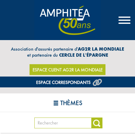
Association d'assurés partenaire d'
AG2R LA MONDIALE
et partenaire du
CERCLE DE L'ÉPARGNE
ESPACE CLIENT AG2R LA MONDIALE
THÈMES