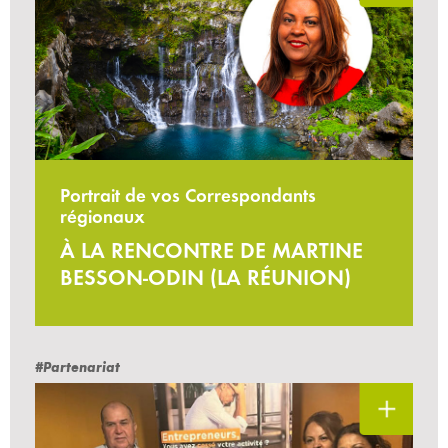
Portrait de vos Correspondants
régionaux
À LA RENCONTRE DE MARTINE
BESSON-ODIN (LA RÉUNION)
#Partenariat