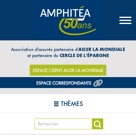
Association d'assurés partenaire d'
AG2R LA MONDIALE
et partenaire du
CERCLE DE L'ÉPARGNE
ESPACE CLIENT AG2R LA MONDIALE
THÈMES