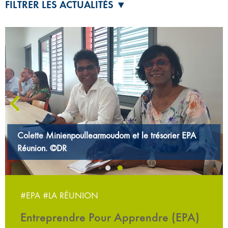
FILTRER LES ACTUALITÉS ▼
‹
Colette Minienpoullearmoudom et le trésorier EPA
Réunion. ©DR
#EPA
#LA RÉUNION
Entreprendre Pour Apprendre (EPA)