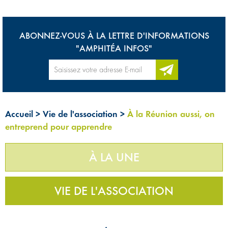
ABONNEZ-VOUS À LA LETTRE D'INFORMATIONS
"AMPHITÉA INFOS"
Accueil
>
Vie de l'association
>
À la Réunion aussi, on
entreprend pour apprendre
À LA UNE
VIE DE L'ASSOCIATION