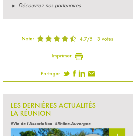
Découvrez nos partenaires
Noter
4.7
/
5
3
votes
Imprimer
Partager
LES DERNIÈRES ACTUALITÉS
LA RÉUNION
#Vie de l'Association
#Rhône-Auvergne