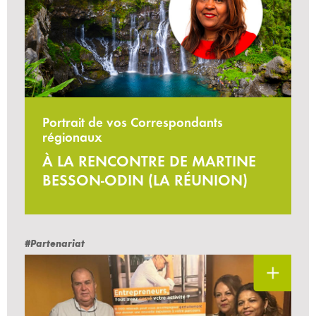
Portrait de vos Correspondants
régionaux
À LA RENCONTRE DE MARTINE
BESSON-ODIN (LA RÉUNION)
#Partenariat