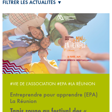
FILTRER LES ACTUALITÉS ▼
#VIE DE L'ASSOCIATION
#EPA
#LA RÉUNION
Entreprendre pour apprendre (EPA)
La Réunion
Tapis rouge au festival des «