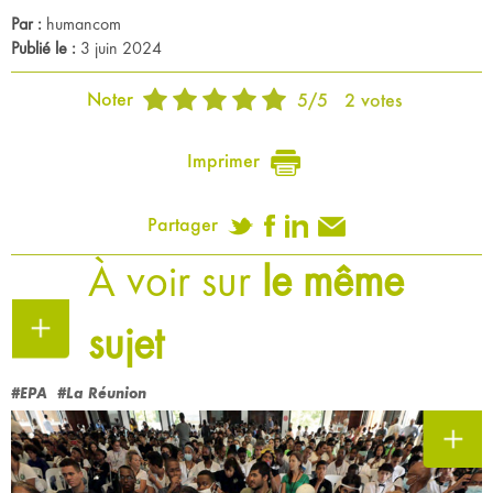
Par :
humancom
Publié le :
3 juin 2024
Noter
5
/
5
2
votes
Imprimer
Partager
À voir sur
le même
sujet
#EPA
#La Réunion