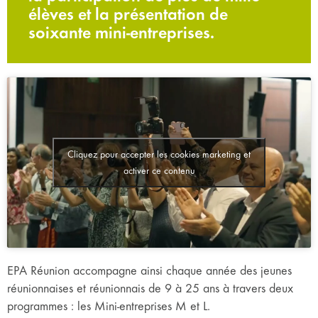
élèves et la présentation de
soixante mini-entreprises.
Cliquez pour accepter les cookies marketing et
activer ce contenu
EPA Réunion accompagne ainsi chaque année des jeunes
réunionnaises et réunionnais de 9 à 25 ans à travers deux
programmes : les Mini-entreprises M et L.