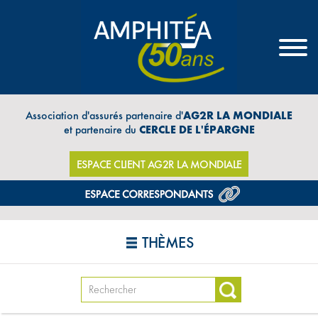
Association d'assurés partenaire d'
AG2R LA MONDIALE
et partenaire du
CERCLE DE L'ÉPARGNE
ESPACE CLIENT AG2R LA MONDIALE
THÈMES