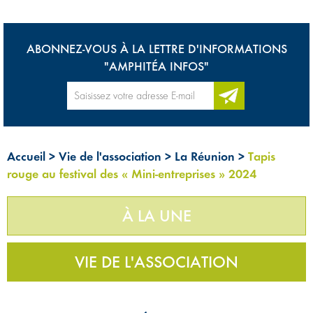
ABONNEZ-VOUS À LA LETTRE D'INFORMATIONS
"AMPHITÉA INFOS"
Accueil
>
Vie de l'association
>
La Réunion
>
Tapis
rouge au festival des « Mini-entreprises » 2024
À LA UNE
VIE DE L'ASSOCIATION