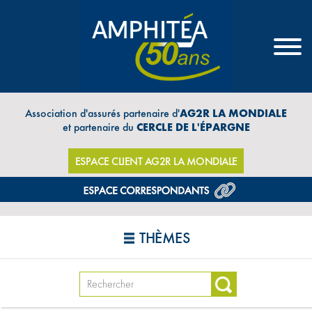
Association d'assurés partenaire d'
AG2R LA MONDIALE
et partenaire du
CERCLE DE L'ÉPARGNE
ESPACE CLIENT AG2R LA MONDIALE
THÈMES