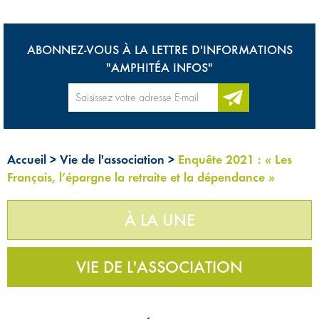
ABONNEZ-VOUS À LA LETTRE D'INFORMATIONS
"AMPHITÉA INFOS"
Accueil
>
Vie de l'association
>
Enquête 2021 : « Les
Français, l’épargne la retraite et la dépendance »
À LA UNE
VIE DE L'ASSOCIATION