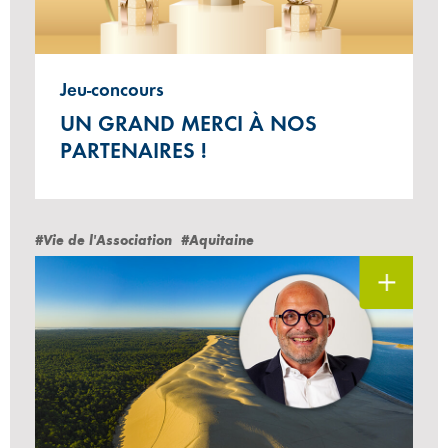
Jeu-concours
UN GRAND MERCI À NOS
PARTENAIRES !
#Vie de l'Association
#Aquitaine