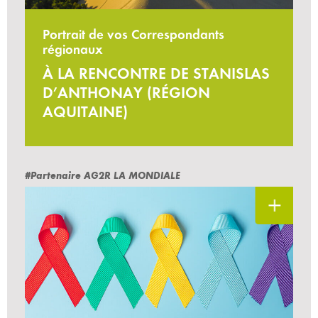
Portrait de vos Correspondants
régionaux
À LA RENCONTRE DE STANISLAS
D’ANTHONAY (RÉGION
AQUITAINE)
#Partenaire AG2R LA MONDIALE