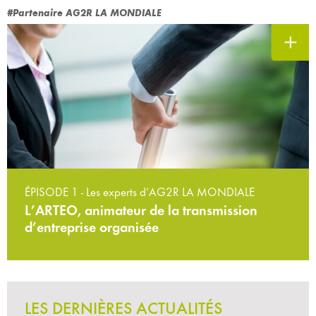
#Partenaire AG2R LA MONDIALE
ÉPISODE 1 - Les experts d’AG2R LA MONDIALE
L’ARTEO, animateur de la transmission
d’entreprise organisée
LES DERNIÈRES ACTUALITÉS