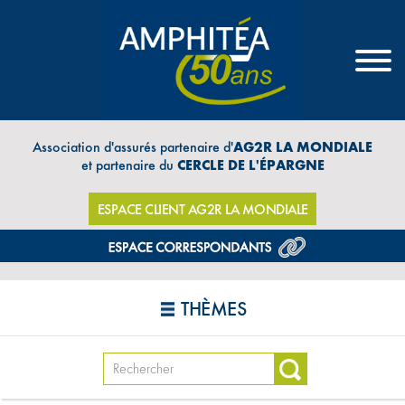
Association d'assurés partenaire d'
AG2R LA MONDIALE
et partenaire du
CERCLE DE L'ÉPARGNE
ESPACE CLIENT AG2R LA MONDIALE
THÈMES