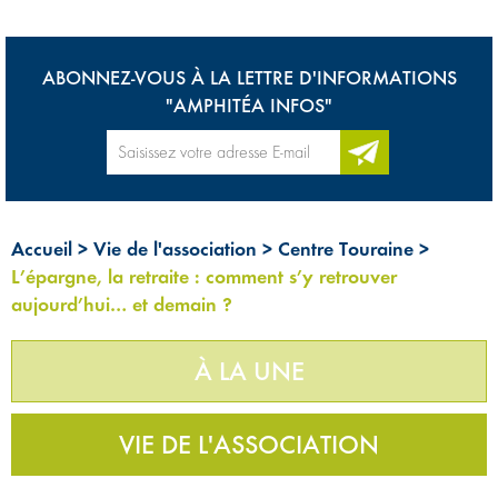
ABONNEZ-VOUS À LA LETTRE D'INFORMATIONS
"AMPHITÉA INFOS"
Accueil
>
Vie de l'association
>
Centre Touraine
>
L’épargne, la retraite : comment s’y retrouver
aujourd’hui… et demain ?
À LA UNE
VIE DE L'ASSOCIATION