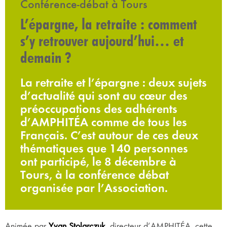
Conférence-débat à Tours
L’épargne, la retraite : comment
s’y retrouver aujourd’hui… et
demain ?
La retraite et l’épargne : deux sujets
d’actualité qui sont au cœur des
préoccupations des adhérents
d’AMPHITÉA comme de tous les
Français. C’est autour de ces deux
thématiques que 140 personnes
ont participé, le 8 décembre à
Tours, à la conférence débat
organisée par l’Association.
Animée par
Yvan Stolarczuk
, directeur d’AMPHITÉA, cette