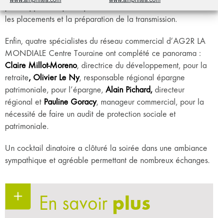
pour rappeler la place primordiale de l’assurance-vie dans
les placements et la préparation de la transmission.
Enfin, quatre spécialistes du réseau commercial d’AG2R LA
MONDIALE Centre Touraine ont complété ce panorama :
Claire Millot-Moreno
, directrice du développement, pour la
retraite
, Olivier Le Ny
, responsable régional épargne
patrimoniale, pour l’épargne,
Alain Pichard,
directeur
régional et
Pauline Goracy
, manageur commercial, pour la
nécessité de faire un audit de protection sociale et
patrimoniale.
Un cocktail dinatoire a clôturé la soirée dans une ambiance
sympathique et agréable permettant de nombreux échanges.
En savoir
plus