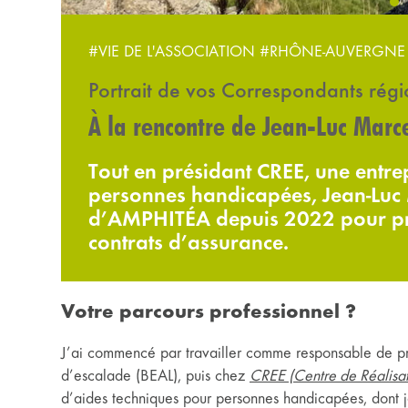
#VIE DE L'ASSOCIATION
#RHÔNE-AUVERGNE
Portrait de vos Correspondants rég
À la rencontre de Jean-Luc Marc
Tout en présidant CREE, une entre
personnes handicapées, Jean-Luc
d’AMPHITÉA depuis 2022 pour pro
contrats d’assurance.
Votre parcours professionnel ?
J’ai commencé par travailler comme responsable de pr
d’escalade (BEAL), puis chez
CREE (Centre de Réalisat
d’aides techniques pour personnes handicapées, dont je