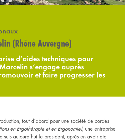
ionaux
elin (Rhône Auvergne)
prise d’aides techniques pour
 Marcelin s’engage auprès
mouvoir et faire progresser les
oduction, tout d’abord pour une société de cordes
ions en Ergothérapie et en Ergonomie)
, une entreprise
 suis aujourd’hui le président, après en avoir été