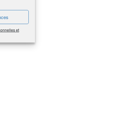
nces
sonnelles et