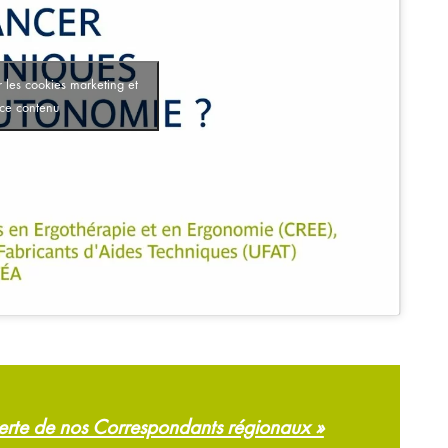
 les cookies marketing et
 ce contenu
verte de nos Correspondants régionaux »