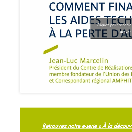
Cliquez pour accepter
activer
Retrouvez notre e-serie « À la décou