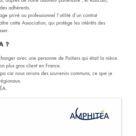
al, auprès de notre assureur partenaire ; et éducatif,
 des adhérents.
e privé ou professionnel l’utilité d’un contrat
ître cette Association, qui protège les intérêts des
sser.
A ?
hanger avec une personne de Poitiers qui était la nièce
n plus gros client en France.
mpa car nous avions des souvenirs communs, ce que je
régionaux.
ÉA.