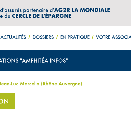
 d'assurés partenaire d'
AG2R LA MONDIALE
re du
CERCLE DE L'ÉPARGNE
ACTUALITÉS
DOSSIERS
EN PRATIQUE
VOTRE ASSOCI
ATIONS "AMPHITÉA INFOS"
 Jean-Luc Marcelin (Rhône Auvergne)
ION