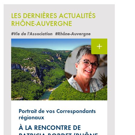
LES DERNIÈRES ACTUALITÉS
RHÔNE-AUVERGNE
#Vie de l'Association
#Rhône-Auvergne
Portrait de vos Correspondants
régionaux
À LA RENCONTRE DE