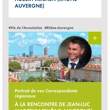
AUVERGNE)
#Vie de l'Association
#Rhône-Auvergne
Portrait de vos Correspondants
régionaux
À LA RENCONTRE DE JEAN-LUC