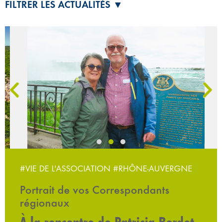
FILTRER LES ACTUALITÉS ▼
‹
›
#VIE DE L'ASSOCIATION
#RHÔNE-AUVERGNE
Portrait de vos Correspondants
régionaux