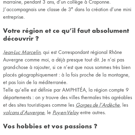
marraine, pendant 3 ans, d’un collège à Craponne.
e
J’accompagnais une classe de 3
dans la création d’une mini
entreprise.
Votre région et ce qu’il faut absolument
découvrir ?
Jean-Luc Marcelin
, qui est Correspondant régional Rhône
Auvergne comme moi, a déjà presque tout dit. Je n’ai pas
grand-chose à rajouter, si ce n’est que nous sommes très bien
placés géographiquement : à la fois proche de la montagne,
et pas loin de la méditerranée.
Telle qu’elle est définie par AMPHITÉA, la région compte 9
départements : on y trouve des villes thermales très agréables
et des sites touristiques comme les
Gorges de l’Ardèche
, les
volcans d’Auvergne
, le
Puy-en-Velay
entre autres.
Vos hobbies et vos passions ?