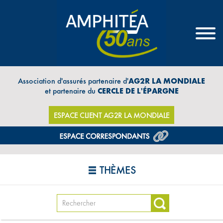
Association d'assurés partenaire d'
AG2R LA MONDIALE
et partenaire du
CERCLE DE L'ÉPARGNE
ESPACE CLIENT AG2R LA MONDIALE
THÈMES