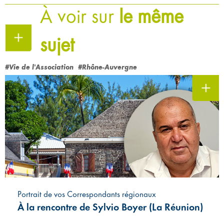
À voir sur
le même
sujet
#Vie de l'Association
#Rhône-Auvergne
Portrait de vos Correspondants régionaux
À la rencontre de Sylvio Boyer (La Réunion)