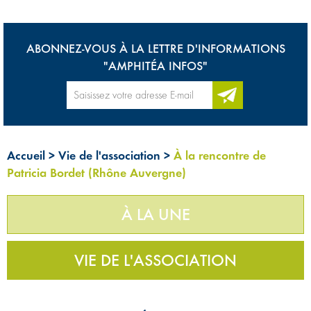
ABONNEZ-VOUS À LA LETTRE D'INFORMATIONS
"AMPHITÉA INFOS"
Accueil
>
Vie de l'association
>
À la rencontre de
Patricia Bordet (Rhône Auvergne)
À LA UNE
VIE DE L'ASSOCIATION