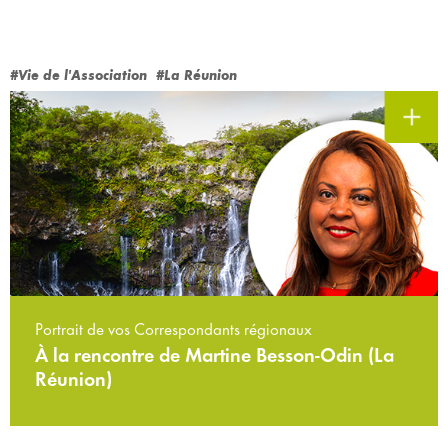
#Vie de l'Association
#La Réunion
Portrait de vos Correspondants régionaux
À la rencontre de Martine Besson-Odin (La
Réunion)