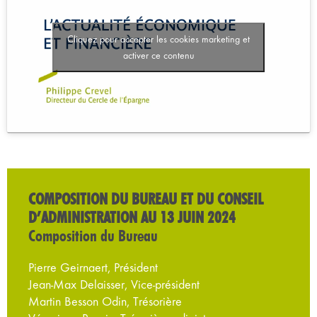
Cliquez pour accepter les cookies marketing et
activer ce contenu
COMPOSITION DU BUREAU ET DU CONSEIL
D’ADMINISTRATION AU 13 JUIN 2024
Composition du Bureau
Pierre Geirnaert, Président
Jean-Max Delaisser, Vice-président
Martin Besson Odin, Trésorière