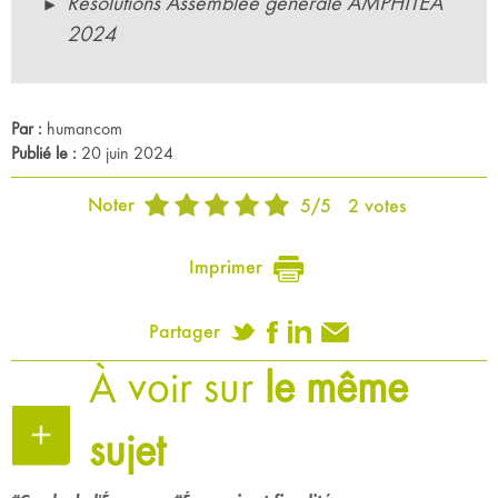
Résolutions Assemblée générale AMPHITÉA
2024
Par :
humancom
Publié le :
20 juin 2024
Noter
5
/
5
2
votes
Imprimer
Partager
À voir sur
le même
sujet