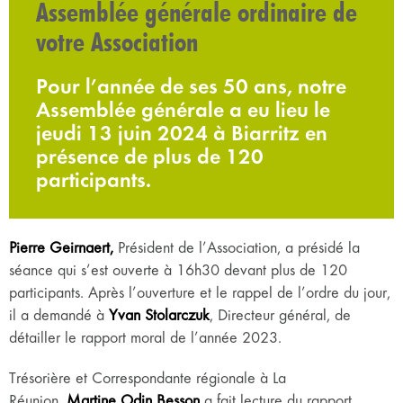
Assemblée générale ordinaire de
votre Association
Pour l’année de ses 50 ans, notre
Assemblée générale a eu lieu le
jeudi 13 juin 2024 à Biarritz en
présence de plus de 120
participants.
Pierre Geirnaert,
Président de l’Association, a présidé la
séance qui s’est ouverte à 16h30 devant plus de 120
participants. Après l’ouverture et le rappel de l’ordre du jour,
il a demandé à
Yvan Stolarczuk
, Directeur général, de
détailler le rapport moral de l’année 2023.
Trésorière et Correspondante régionale à La
Réunion,
Martine Odin Besson
a fait lecture du rapport