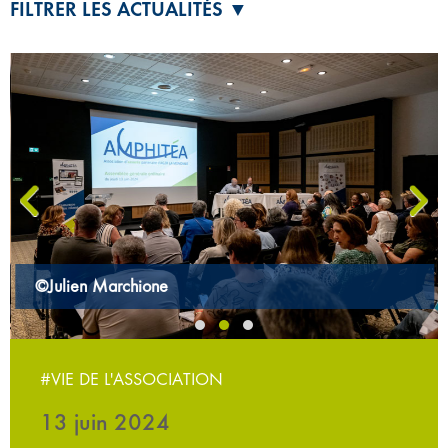
FILTRER LES ACTUALITÉS ▼
‹
›
©Julien Marchione
#VIE DE L'ASSOCIATION
13 juin 2024