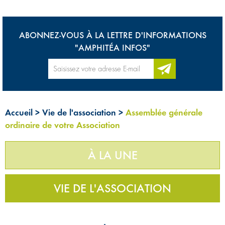
ABONNEZ-VOUS À LA LETTRE D'INFORMATIONS
"AMPHITÉA INFOS"
Accueil
>
Vie de l'association
>
Assemblée générale
ordinaire de votre Association
À LA UNE
VIE DE L'ASSOCIATION