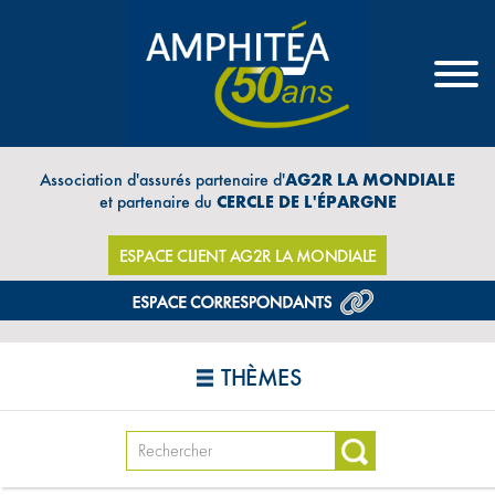
Association d'assurés partenaire d'
AG2R LA MONDIALE
et partenaire du
CERCLE DE L'ÉPARGNE
ESPACE CLIENT AG2R LA MONDIALE
THÈMES