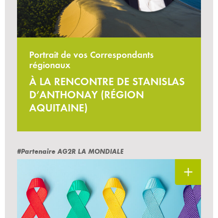
Portrait de vos Correspondants
régionaux
À LA RENCONTRE DE STANISLAS
D’ANTHONAY (RÉGION
AQUITAINE)
#Partenaire AG2R LA MONDIALE