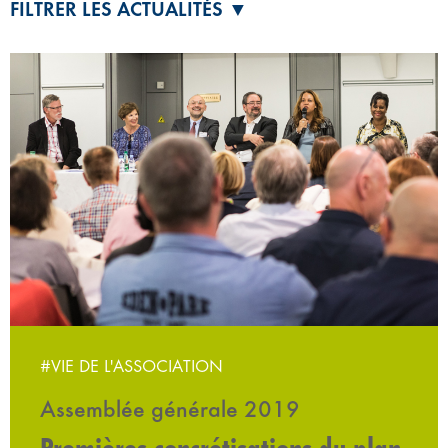
FILTRER LES ACTUALITÉS ▼
#VIE DE L'ASSOCIATION
Assemblée générale 2019
Premières concrétisations du plan