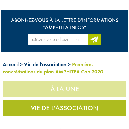
ABONNEZ-VOUS À LA LETTRE D'INFORMATIONS
"AMPHITÉA INFOS"
Accueil
>
Vie de l'association
>
Premières
concrétisations du plan AMPHITÉA Cap 2020
À LA UNE
VIE DE L'ASSOCIATION