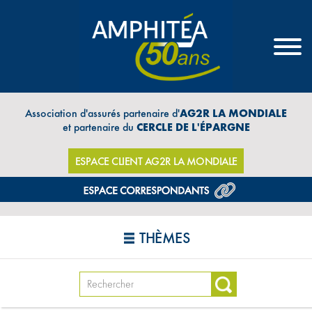
Association d'assurés partenaire d'
AG2R LA MONDIALE
et partenaire du
CERCLE DE L'ÉPARGNE
ESPACE CLIENT AG2R LA MONDIALE
THÈMES