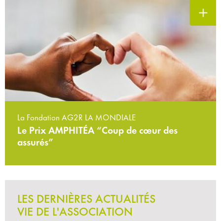
La Fondation AG2R LA MONDIALE
Le Prix AMPHITÉA “Coup de cœur des
assurés”
LES DERNIÈRES ACTUALITÉS
VIE DE L'ASSOCIATION