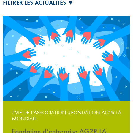
FILTRER LES ACTUALITÉS ▼
#VIE DE L'ASSOCIATION
#FONDATION AG2R LA
MONDIALE
Fondation d’entreprise AG2R LA