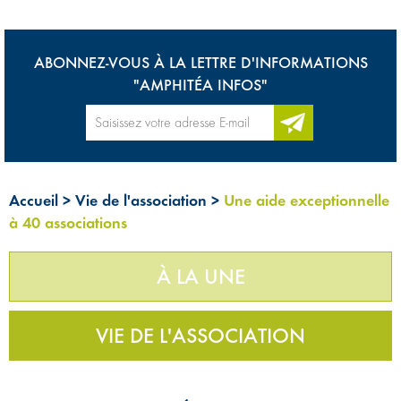
ABONNEZ-VOUS À LA LETTRE D'INFORMATIONS
"AMPHITÉA INFOS"
Accueil
>
Vie de l'association
>
Une aide exceptionnelle
à 40 associations
À LA UNE
VIE DE L'ASSOCIATION