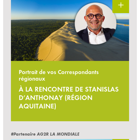
Portrait de vos Correspondants
régionaux
À LA RENCONTRE DE STANISLAS
D’ANTHONAY (RÉGION
AQUITAINE)
#Partenaire AG2R LA MONDIALE