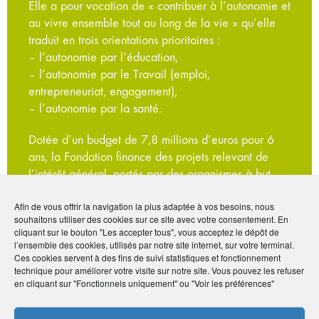
Elle a pour vocation de « contribuer à l’autonomie et
au vivre ensemble tout au long de la vie » qu’elle
traduit en trois orientations prioritaires :
– l’autonomie par l’éducation,
– l’autonomie par le Travail (emploi,
entrepreneuriat, engagement),
– l’autonomie par la santé.
Dotée d’un budget de 7,8 millions d’euros pour 6
ans, la Fondation finance des projets relevant de
l’intérêt général, portés par des organismes à but
non lucratif et dont la gestion est désintéressée.
Afin de vous offrir la navigation la plus adaptée à vos besoins, nous
souhaitons utiliser des cookies sur ce site avec votre consentement. En
cliquant sur le bouton "Les accepter tous", vous acceptez le dépôt de
l’ensemble des cookies, utilisés par notre site internet, sur votre terminal.
Ces cookies servent à des fins de suivi statistiques et fonctionnement
technique pour améliorer votre visite sur notre site. Vous pouvez les refuser
en cliquant sur "Fonctionnels uniquement" ou "Voir les préférences"
En savoir
plus