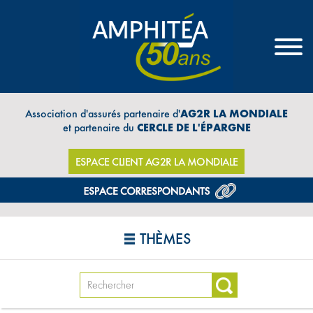
Association d'assurés partenaire d'
AG2R LA MONDIALE
et partenaire du
CERCLE DE L'ÉPARGNE
ESPACE CLIENT AG2R LA MONDIALE
THÈMES