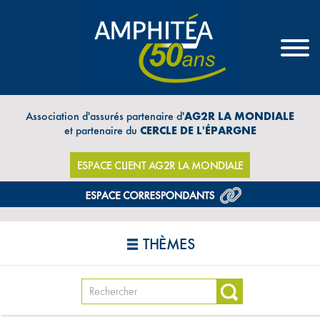
Association d'assurés partenaire d'
AG2R LA MONDIALE
et partenaire du
CERCLE DE L'ÉPARGNE
ESPACE CLIENT AG2R LA MONDIALE
THÈMES