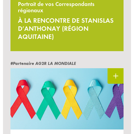
Portrait de vos Correspondants
régionaux
À LA RENCONTRE DE STANISLAS
D’ANTHONAY (RÉGION
AQUITAINE)
#Partenaire AG2R LA MONDIALE