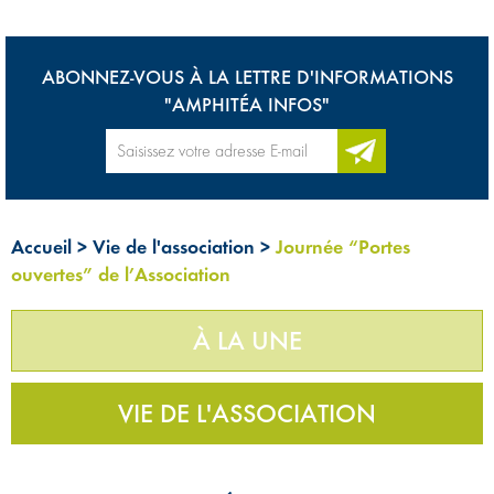
ABONNEZ-VOUS À LA LETTRE D'INFORMATIONS
"AMPHITÉA INFOS"
Accueil
>
Vie de l'association
>
Journée “Portes
ouvertes” de l’Association
À LA UNE
VIE DE L'ASSOCIATION