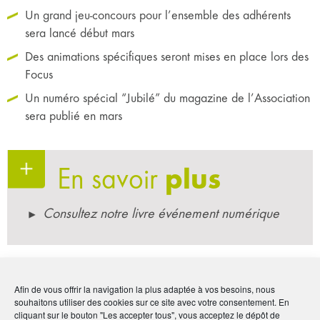
Un grand jeu-concours pour l’ensemble des adhérents
sera lancé début mars
Des animations spécifiques seront mises en place lors des
Focus
Un numéro spécial “Jubilé” du magazine de l’Association
sera publié en mars
En savoir
plus
Consultez notre livre événement numérique
Par :
AMPHITÉA
Afin de vous offrir la navigation la plus adaptée à vos besoins, nous
Publié le :
6 décembre 2024
souhaitons utiliser des cookies sur ce site avec votre consentement. En
cliquant sur le bouton "Les accepter tous", vous acceptez le dépôt de