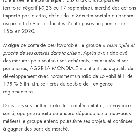
ralentissement économique : taux à dix ans toujours en
territoire négatif (-0,23 au 17 septembre), marché des actions
impacté par la crise, déficit de la Sécurité sociale ou encore
risque fort de voir les faillites d’entreprises augmenter de
15% en 2020.
Malgré ce contexte peu favorable, le groupe «
reste agile et
proche de ses assurés dans la crise
». Après avoir déployé
des mesures pour soutenir ses adhérents, ses assurés et ses
partenaires, AG2R LA MONDIALE maintient ses objectifs de
développement avec notamment un ratio de solvabilité II de
198 % à fin juin, soit près du double de l’exigence
réglementaire.
Dans tous ses métiers (retraite complémentaire, prévoyance-
santé, épargne-retraite ou encore dépendance et nouveaux
métiers) le groupe entend poursuivre ses projets et continuer
à gagner des parts de marché.