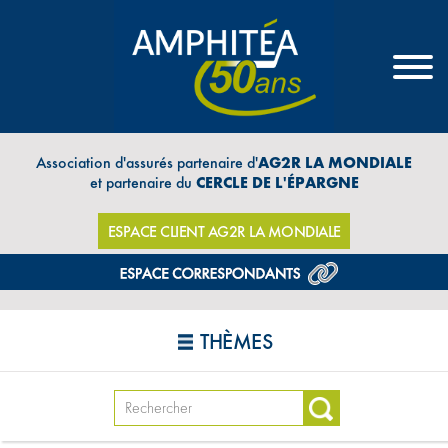
Association d'assurés partenaire d'
AG2R LA MONDIALE
et partenaire du
CERCLE DE L'ÉPARGNE
ESPACE CLIENT AG2R LA MONDIALE
THÈMES