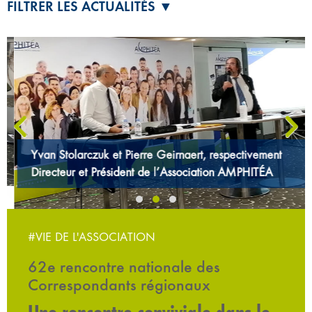
FILTRER LES ACTUALITÉS ▼
‹
›
Yvan Stolarczuk et Pierre Geirnaert, respectivement
Directeur et Président de l’Association AMPHITÉA
#VIE DE L'ASSOCIATION
62e rencontre nationale des
Correspondants régionaux