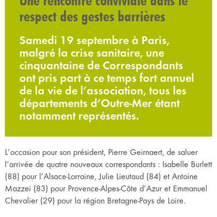
Une rencontre conviviale dans le
respect des gestes barrières
Samedi 19 septembre à Paris,
malgré la crise sanitaire, une
cinquantaine de Correspondants
ont pris part à ce temps fort annuel
de la vie de l’association, tous les
départements d’Outre-Mer étant
notamment représentés.
L’occasion pour son président, Pierre Geirnaert, de saluer
l’arrivée de quatre nouveaux correspondants : Isabelle Burlett
(88) pour l’Alsace-Lorraine, Julie Lieutaud (84) et Antoine
Mazzei (83) pour Provence-Alpes-Côte d’Azur et Emmanuel
Chevalier (29) pour la région Bretagne-Pays de Loire.