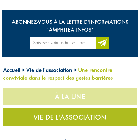
ABONNEZ-VOUS À LA LETTRE D'INFORMATIONS
"AMPHITÉA INFOS"
Accueil
>
Vie de l'association
>
Une rencontre
conviviale dans le respect des gestes barrières
À LA UNE
VIE DE L'ASSOCIATION