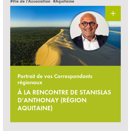
#Vie de l'Association
#Aquitaine
Portrait de vos Correspondants
régionaux
À LA RENCONTRE DE STANISLAS
D’ANTHONAY (RÉGION
AQUITAINE)