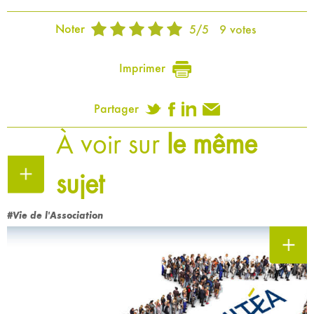
Noter
5
/
5
9
votes
Imprimer
Partager
À voir sur
le même
sujet
#Vie de l'Association