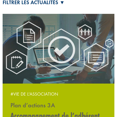
FILTRER LES ACTUALITÉS ▼
#VIE DE L'ASSOCIATION
Plan d’actions 3A
Accompagnement de l’adhérent