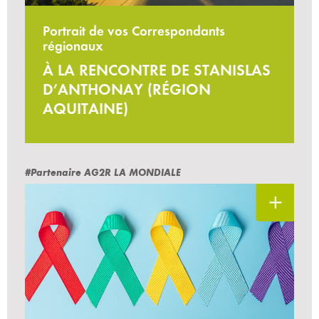
Portrait de vos Correspondants
régionaux
À LA RENCONTRE DE STANISLAS
D’ANTHONAY (RÉGION
AQUITAINE)
#Partenaire AG2R LA MONDIALE