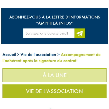
ABONNEZ-VOUS À LA LETTRE D'INFORMATIONS
"AMPHITÉA INFOS"
Accueil
>
Vie de l'association
>
Accompagnement de
l’adhérent après la signature du contrat
À LA UNE
VIE DE L'ASSOCIATION