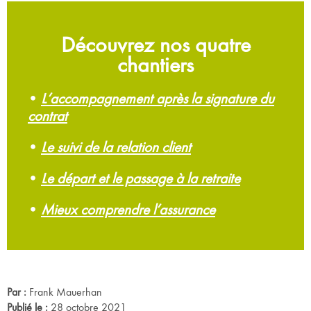
Découvrez nos quatre
chantiers
•
L’accompagnement après la signature du
contrat
•
Le suivi de la relation client
•
Le départ et le passage à la retraite
•
Mieux comprendre l’assurance
Par :
Frank Mauerhan
Publié le :
28 octobre 2021