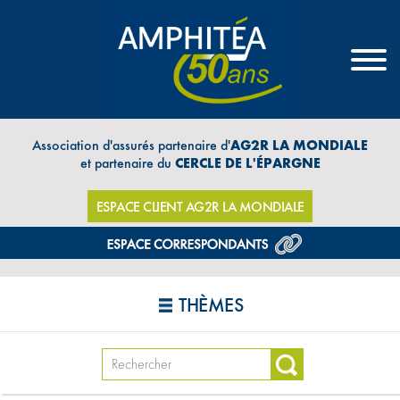
Association d'assurés partenaire d'
AG2R LA MONDIALE
et partenaire du
CERCLE DE L'ÉPARGNE
ESPACE CLIENT AG2R LA MONDIALE
THÈMES