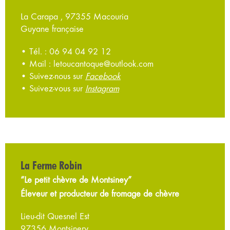
La Carapa , 97355 Macouria
Guyane française
• Tél. : 06 94 04 92 12
• Mail : letoucantoque@outlook.com
• Suivez-nous sur
Facebook
• Suivez-vous sur
Instagram
La Ferme Robin
“Le petit chèvre de Montsiney”
Éleveur et producteur de fromage de chèvre
Lieu-dit Quesnel Est
97356 Montsinery