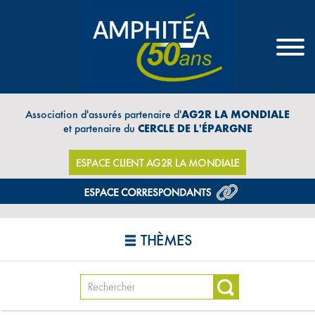
Association d'assurés partenaire d'
AG2R LA MONDIALE
et partenaire du
CERCLE DE L'ÉPARGNE
ESPACE CLIENT AG2R LA MONDIALE
THÈMES