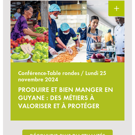
Conférence-Table rondes / Lundi 25
novembre 2024
PRODUIRE ET BIEN MANGER EN
GUYANE : DES MÉTIERS À
VALORISER ET À PROTÉGER