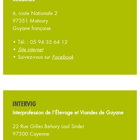
6, route Nationale 2
97351 Matoury
Guyane française
• Tél. : 05 94 35 64 12
•
Site internet
• Suivez-vous sur
Facebook
INTERVIG
Interprofession de l’Élevage et Viandes de Guyane
22 Rue Gilles Behary Laul Sirder
97300 Cayenne