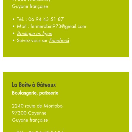
Guyane française
• Tél. : 06 94 43 51 87
• Mail : fermerobin973@gmail.com
•
Boutique en ligne
• Suivez-vous sur
Facebook
La Boîte à Gâteaux
Boulangerie, patisserie
2240 route de Montabo
97300 Cayenne
Guyane française