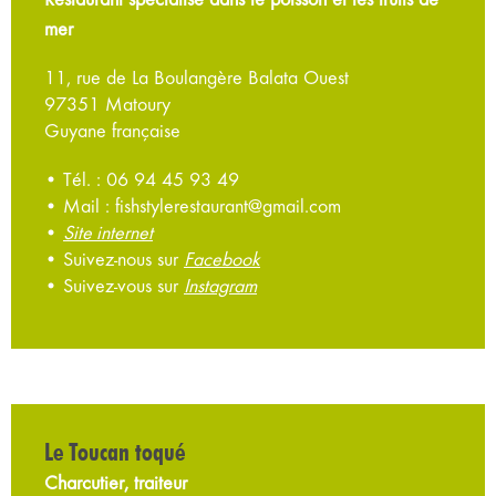
mer
11, rue de La Boulangère Balata Ouest
97351 Matoury
Guyane française
• Tél. : 06 94 45 93 49
• Mail : fishstylerestaurant@gmail.com
•
Site internet
• Suivez-nous sur
Facebook
• Suivez-vous sur
Instagram
Le Toucan toqué
Charcutier, traiteur