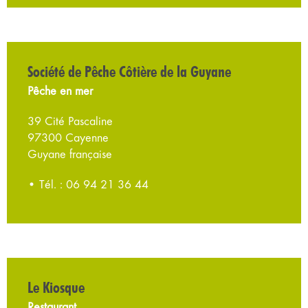
Société de Pêche Côtière de la Guyane
Pêche en mer
39 Cité Pascaline
97300 Cayenne
Guyane française
• Tél. : 06 94 21 36 44
Le Kiosque
Restaurant