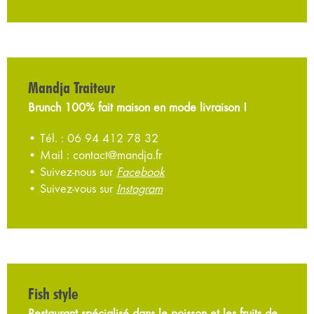
Mandja Traiteur
Brunch 100% fait maison en mode livraison !
• Tél. : 06 94 412 78 32
• Mail : contact@mandja.fr
• Suivez-nous sur
Facebook
• Suivez-vous sur
Instagram
Fish style
Restaurant spécialisé dans le poisson et les fruits de