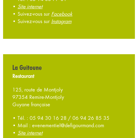
•
Site internet
• Suivez-vous sur
Facebook
• Suivez-vous sur
Instagram
La Guitoune
Restaurant
125, route de Montjoly
97354 Remire-Montjoly
Guyane française
• Tél. : 05 94 30 16 28 / 06 94 26 85 35
• Mail : evenementiel@defigourmand.com
•
Site internet