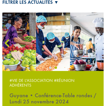
FILTRER LES ACTUALITÉS ▼
‹
#VIE DE L'ASSOCIATION
#RÉUNION
ADHÉRENTS
Guyane • Conférence-Table rondes /
Lundi 25 novembre 2024