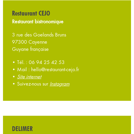
Restaurant CEJO
Restaurant bistronomique
3 rue des Goelands Bruns
97300 Cayenne
Guyane française
• Tél. : 06 94 25 42 53
• Mail : hello@restaurant-cejo.fr
•
Site internet
• Suivez-nous sur
Instagram
DELIMER