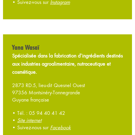
• Suivez-vous sur
Instagram
Yana Wasaï
Spécialisée dans la fabrication d’ingrédients destinés
aux industries agroalimentaire, nutraceutique et
cosmétique.
2873 RD.5, lieu-dit Quesnel Ouest
97356 Montsinéry-Tonnegrande
Guyane française
• Tél. : 05 94 40 41 42
•
Site internet
• Suivez-nous sur
Facebook