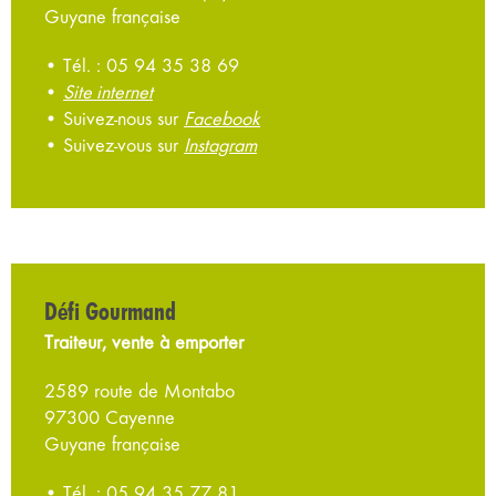
Guyane française
• Tél. : 05 94 35 38 69
•
Site internet
• Suivez-nous sur
Facebook
• Suivez-vous sur
Instagram
Défi Gourmand
Traiteur, vente à emporter
2589 route de Montabo
97300 Cayenne
Guyane française
• Tél. : 05 94 35 77 81