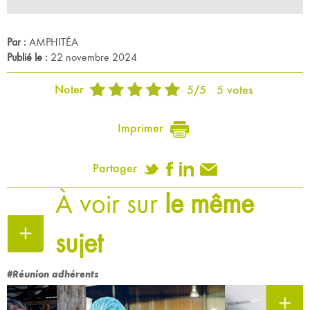
Par :
AMPHITÉA
Publié le :
22 novembre 2024
Noter
5
/
5
5
votes
Imprimer
Partager
À voir sur
le même
sujet
#Réunion adhérents