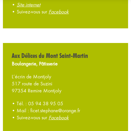
•
Site internet
• Suivez-vous sur
Facebook
Aux Délices du Mont Saint-Martin
Boulangerie, Pâtisserie
L’écrin de Montjoly
517 route de Suzini
97354 Remire Montjoly
• Tél. : 05 94 38 95 05
• Mail : ficet.stephane@orange.fr
• Suivez-vous sur
Facebook