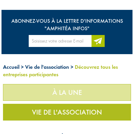
ABONNEZ-VOUS À LA LETTRE D'INFORMATIONS
"AMPHITÉA INFOS"
Accueil
>
Vie de l'association
>
Découvrez tous les
entreprises participantes
À LA UNE
VIE DE L'ASSOCIATION