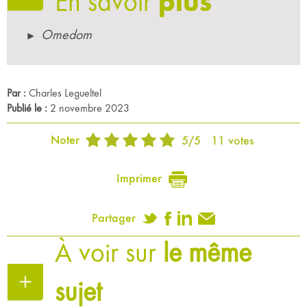
En savoir
plus
Omedom
Par :
Charles Legueltel
Publié le :
2 novembre 2023
Noter
5
/
5
11
votes
Imprimer
Partager
À voir sur
le même
sujet