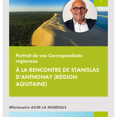
Portrait de vos Correspondants
régionaux
À LA RENCONTRE DE STANISLAS
D’ANTHONAY (RÉGION
AQUITAINE)
#Partenaire AG2R LA MONDIALE