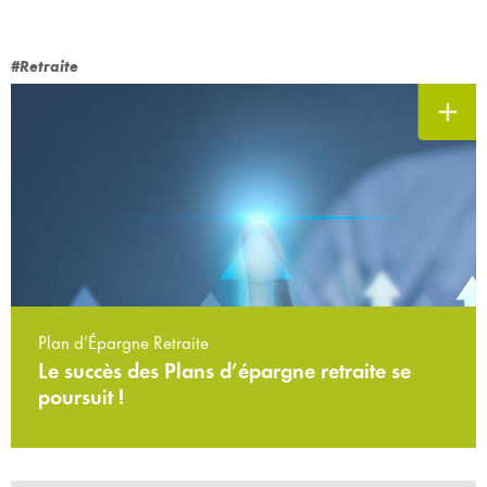
#Retraite
Plan d’Épargne Retraite
Le succès des Plans d’épargne retraite se
poursuit !