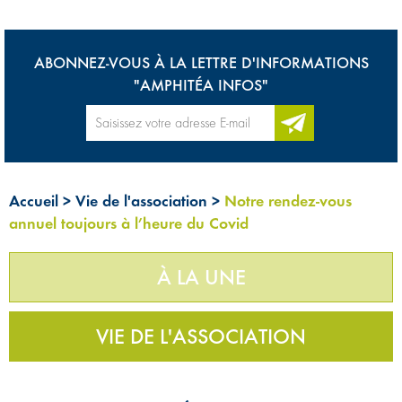
ABONNEZ-VOUS À LA LETTRE D'INFORMATIONS
"AMPHITÉA INFOS"
Accueil
>
Vie de l'association
>
Notre rendez-vous
annuel toujours à l’heure du Covid
À LA UNE
VIE DE L'ASSOCIATION