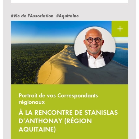
#Vie de l'Association
#Aquitaine
Portrait de vos Correspondants
régionaux
À LA RENCONTRE DE STANISLAS
D’ANTHONAY (RÉGION
AQUITAINE)