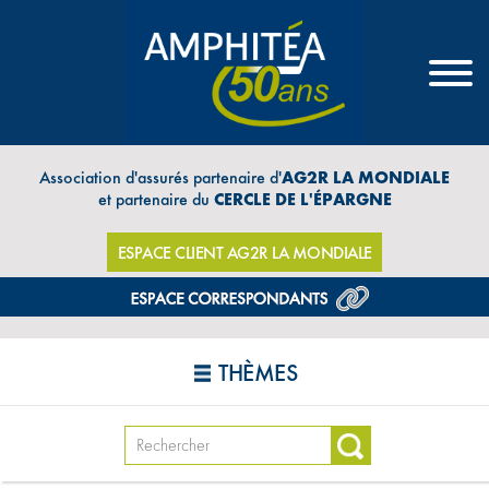
Association d'assurés partenaire d'
AG2R LA MONDIALE
et partenaire du
CERCLE DE L'ÉPARGNE
ESPACE CLIENT AG2R LA MONDIALE
THÈMES