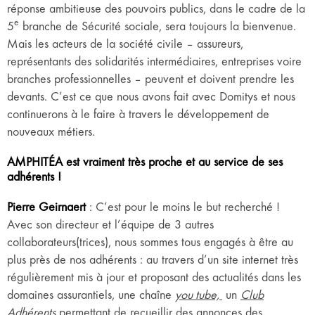
réponse ambitieuse des pouvoirs publics, dans le cadre de la
e
5
branche de Sécurité sociale, sera toujours la bienvenue.
Mais les acteurs de la société civile – assureurs,
représentants des solidarités intermédiaires, entreprises voire
branches professionnelles – peuvent et doivent prendre les
devants. C’est ce que nous avons fait avec Domitys et nous
continuerons à le faire à travers le développement de
nouveaux métiers.
AMPHITÉA est vraiment très proche et au service de ses
adhérents !
Pierre Geirnaert
: C’est pour le moins le but recherché !
Avec son directeur et l’équipe de 3 autres
collaborateurs(trices), nous sommes tous engagés à être au
plus près de nos adhérents : au travers d’un site internet très
régulièrement mis à jour et proposant des actualités dans les
domaines assurantiels, une chaîne
you tube,
un
Club
Adhérents
permettant de recueillir des annonces des