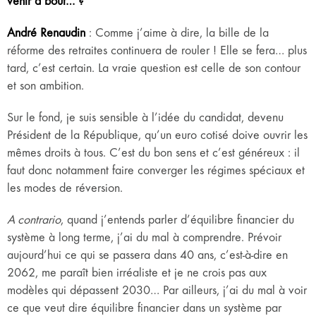
venir à bout… ?
André Renaudin
: Comme j’aime à dire, la bille de la
réforme des retraites continuera de rouler ! Elle se fera… plus
tard, c’est certain. La vraie question est celle de son contour
et son ambition.
Sur le fond, je suis sensible à l’idée du candidat, devenu
Président de la République, qu’un euro cotisé doive ouvrir les
mêmes droits à tous. C’est du bon sens et c’est généreux : il
faut donc notamment faire converger les régimes spéciaux et
les modes de réversion.
A contrario
, quand j’entends parler d’équilibre financier du
système à long terme, j’ai du mal à comprendre. Prévoir
aujourd’hui ce qui se passera dans 40 ans, c’est-à-dire en
2062, me paraît bien irréaliste et je ne crois pas aux
modèles qui dépassent 2030… Par ailleurs, j’ai du mal à voir
ce que veut dire équilibre financier dans un système par