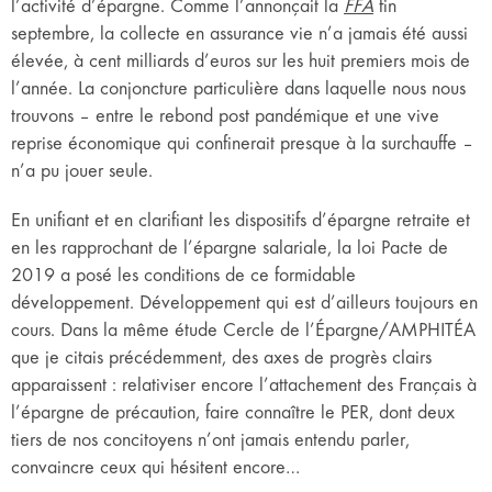
l’activité d’épargne. Comme l’annonçait la
FFA
fin
septembre, la collecte en assurance vie n’a jamais été aussi
élevée, à cent milliards d’euros sur les huit premiers mois de
l’année. La conjoncture particulière dans laquelle nous nous
trouvons – entre le rebond post pandémique et une vive
reprise économique qui confinerait presque à la surchauffe –
n’a pu jouer seule.
En unifiant et en clarifiant les dispositifs d’épargne retraite et
en les rapprochant de l’épargne salariale, la loi Pacte de
2019 a posé les conditions de ce formidable
développement. Développement qui est d’ailleurs toujours en
cours. Dans la même étude Cercle de l’Épargne/AMPHITÉA
que je citais précédemment, des axes de progrès clairs
apparaissent : relativiser encore l’attachement des Français à
l’épargne de précaution, faire connaître le PER, dont deux
tiers de nos concitoyens n’ont jamais entendu parler,
convaincre ceux qui hésitent encore…