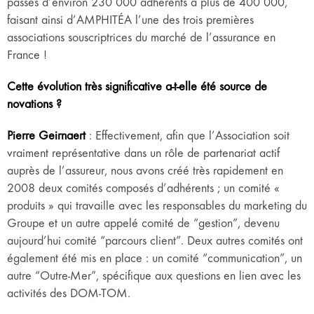
passés d’environ 230 000 adhérents à plus de 400 000,
faisant ainsi d’AMPHITÉA l’une des trois premières
associations souscriptrices du marché de l’assurance en
France !
Cette évolution très significative a-t-elle été source de
novations ?
Pierre Geirnaert
: Effectivement, afin que l’Association soit
vraiment représentative dans un rôle de partenariat actif
auprès de l’assureur, nous avons créé très rapidement en
2008 deux comités composés d’adhérents ; un comité «
produits » qui travaille avec les responsables du marketing du
Groupe et un autre appelé comité de “gestion”, devenu
aujourd’hui comité “parcours client”. Deux autres comités ont
également été mis en place : un comité “communication”, un
autre “Outre-Mer”, spécifique aux questions en lien avec les
activités des DOM-TOM.