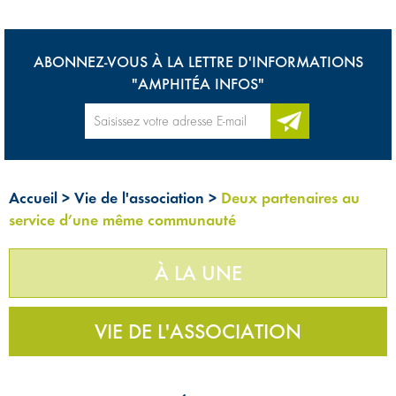
ABONNEZ-VOUS À LA LETTRE D'INFORMATIONS
"AMPHITÉA INFOS"
Accueil
>
Vie de l'association
>
Deux partenaires au
service d’une même communauté
À LA UNE
VIE DE L'ASSOCIATION