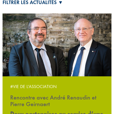
FILTRER LES ACTUALITÉS ▼
#VIE DE L'ASSOCIATION
Rencontre avec André Renaudin et
Pierre Geirnaert