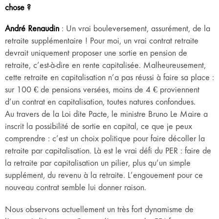
chose ?
André Renaudin
: Un vrai bouleversement, assurément, de la
retraite supplémentaire ! Pour moi, un vrai contrat retraite
devrait uniquement proposer une sortie en pension de
retraite, c’est-à-dire en rente capitalisée. Malheureusement,
cette retraite en capitalisation n’a pas réussi à faire sa place :
sur 100 € de pensions versées, moins de 4 € proviennent
d’un contrat en capitalisation, toutes natures confondues.
Au travers de la Loi dite Pacte, le ministre Bruno Le Maire a
inscrit la possibilité de sortie en capital, ce que je peux
comprendre : c’est un choix politique pour faire décoller la
retraite par capitalisation. Là est le vrai défi du PER : faire de
la retraite par capitalisation un pilier, plus qu’un simple
supplément, du revenu à la retraite. L’engouement pour ce
nouveau contrat semble lui donner raison.
Nous observons actuellement un très fort dynamisme de