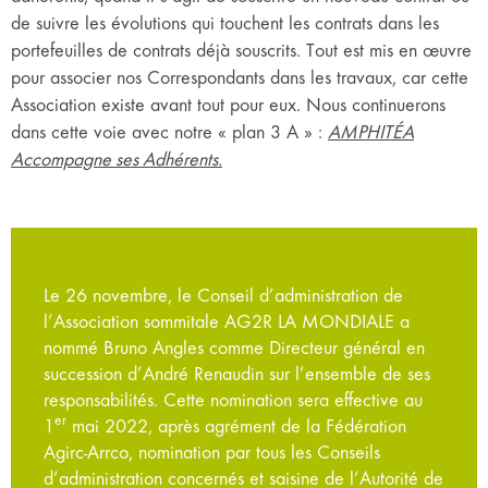
de suivre les évolutions qui touchent les contrats dans les
portefeuilles de contrats déjà souscrits. Tout est mis en œuvre
pour associer nos Correspondants dans les travaux, car cette
Association existe avant tout pour eux. Nous continuerons
dans cette voie avec notre « plan 3 A » :
AMPHITÉA
Accompagne ses Adhérents.
Le 26 novembre, le Conseil d’administration de
l’Association sommitale AG2R LA MONDIALE a
nommé Bruno Angles comme Directeur général en
succession d’André Renaudin sur l’ensemble de ses
responsabilités. Cette nomination sera effective au
er
1
mai 2022, après agrément de la Fédération
Agirc-Arrco, nomination par tous les Conseils
d’administration concernés et saisine de l’Autorité de