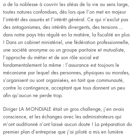
a de la noblesse à couvrir les aléas de la vie au sens large,
toutes natures confondues, dès lors que l’on met en majeur
l’intérêt des assurés et l’intérêt général. Ce qui n’exclut pas
des antagonismes, des intérêts divergents, des tensions …
dans notre pays très régulé en la matière, la fiscalité en plus
! Dans un cabinet ministériel, une fédération professionnelle,
une société anonyme ou un groupe paritaire et mutualiste,
l’approche du métier et de son rôle social est
fondamentalement la même : l’assurance est toujours le
mécanisme par lequel des personnes, physiques ou morales,
s’organisent ou sont organisées, en tant que communauté,
contre la contingence, acceptant que tous donnent un peu
afin qu’aucun ne perde trop.
Diriger LA MONDIALE était un gros challenge, j’en avais
conscience, et les échanges avec les administrateurs qui
m’ont auditionné n’ont laissé aucun doute ! La préparation du
premier plan d’entreprise que j’ai piloté a mis en lumière