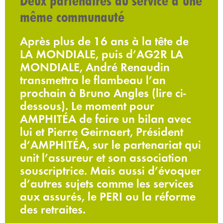
Deux partenaires au service d’une
même communauté
Après plus de 16 ans à la tête de
LA MONDIALE, puis d’AG2R LA
MONDIALE, André Renaudin
transmettra le flambeau l’an
prochain à Bruno Angles (lire ci-
dessous). Le moment pour
AMPHITÉA de faire un bilan avec
lui et Pierre Geirnaert, Président
d’AMPHITÉA, sur le partenariat qui
unit l’assureur et son association
souscriptrice. Mais aussi d’évoquer
d’autres sujets comme les services
aux assurés, le PERI ou la réforme
des retraites.