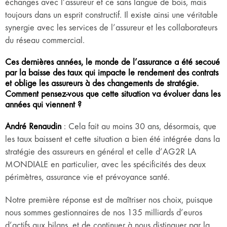
échanges avec l’assureur et ce sans langue de bois, mais
toujours dans un esprit constructif. Il existe ainsi une véritable
synergie avec les services de l’assureur et les collaborateurs
du réseau commercial.
Ces dernières années, le monde de l’assurance a été secoué
par la baisse des taux qui impacte le rendement des contrats
et oblige les assureurs à des changements de stratégie.
Comment pensez-vous que cette situation va évoluer dans les
années qui viennent ?
André Renaudin
: Cela fait au moins 30 ans, désormais, que
les taux baissent et cette situation a bien été intégrée dans la
stratégie des assureurs en général et celle d’AG2R LA
MONDIALE en particulier, avec les spécificités des deux
périmètres, assurance vie et prévoyance santé.
Notre première réponse est de maîtriser nos choix, puisque
nous sommes gestionnaires de nos 135 milliards d’euros
d’actifs aux bilans, et de continuer à nous distinguer par la