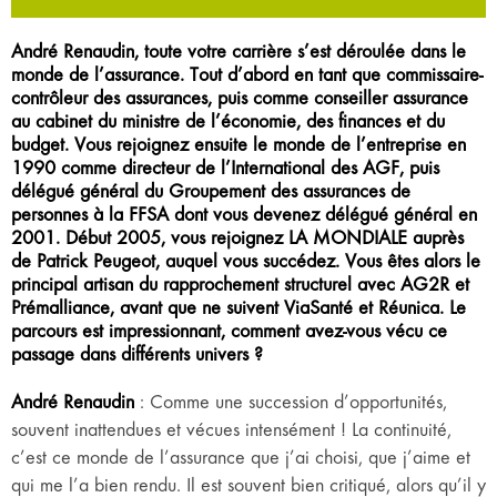
André Renaudin, toute votre carrière s’est déroulée dans le
monde de l’assurance. Tout d’abord en tant que commissaire-
contrôleur des assurances, puis comme conseiller assurance
au cabinet du ministre de l’économie, des finances et du
budget. Vous rejoignez ensuite le monde de l’entreprise en
1990 comme directeur de l’International des AGF, puis
délégué général du Groupement des assurances de
personnes à la FFSA dont vous devenez délégué général en
2001. Début 2005, vous rejoignez LA MONDIALE auprès
de Patrick Peugeot, auquel vous succédez. Vous êtes alors le
principal artisan du rapprochement structurel avec AG2R et
Prémalliance, avant que ne suivent ViaSanté et Réunica. Le
parcours est impressionnant, comment avez-vous vécu ce
passage dans différents univers ?
André Renaudin
: Comme une succession d’opportunités,
souvent inattendues et vécues intensément ! La continuité,
c’est ce monde de l’assurance que j’ai choisi, que j’aime et
qui me l’a bien rendu. Il est souvent bien critiqué, alors qu’il y