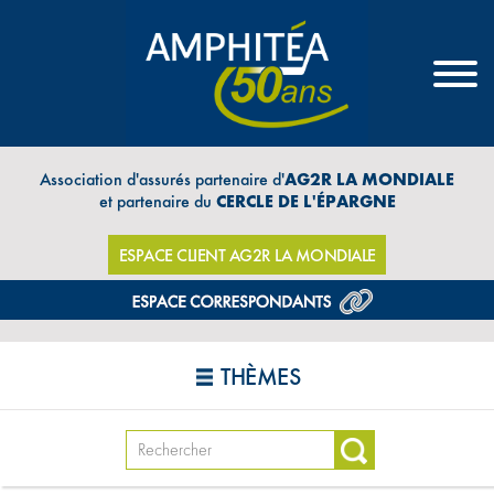
Association d'assurés partenaire d'
AG2R LA MONDIALE
et partenaire du
CERCLE DE L'ÉPARGNE
ESPACE CLIENT AG2R LA MONDIALE
THÈMES