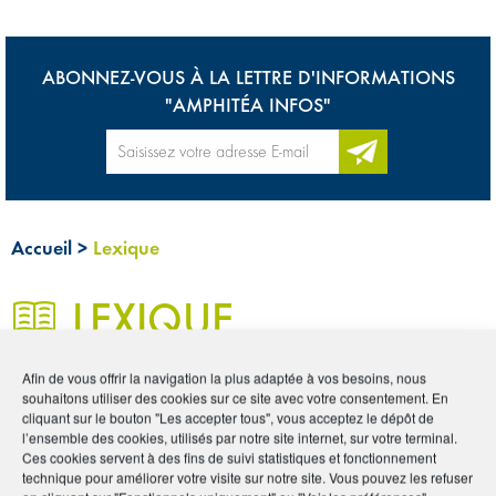
ABONNEZ-VOUS À LA LETTRE D'INFORMATIONS
"AMPHITÉA INFOS"
Accueil
>
Lexique
LEXIQUE
Afin de vous offrir la navigation la plus adaptée à vos besoins, nous
0
souhaitons utiliser des cookies sur ce site avec votre consentement. En
cliquant sur le bouton "Les accepter tous", vous acceptez le dépôt de
Les mots de l’assurance
l’ensemble des cookies, utilisés par notre site internet, sur votre terminal.
Ces cookies servent à des fins de suivi statistiques et fonctionnement
technique pour améliorer votre visite sur notre site. Vous pouvez les refuser
L’univers de l’assurance est riche et complexe. Qu’il s’agisse