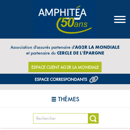
Association d'assurés partenaire d'
AG2R LA MONDIALE
et partenaire du
CERCLE DE L'ÉPARGNE
ESPACE CLIENT AG2R LA MONDIALE
THÈMES