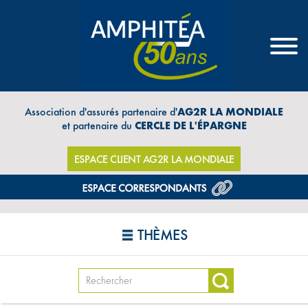
Association d'assurés partenaire d'
AG2R LA MONDIALE
et partenaire du
CERCLE DE L'ÉPARGNE
ESPACE CLIENT AG2R LA MONDIALE
THÈMES