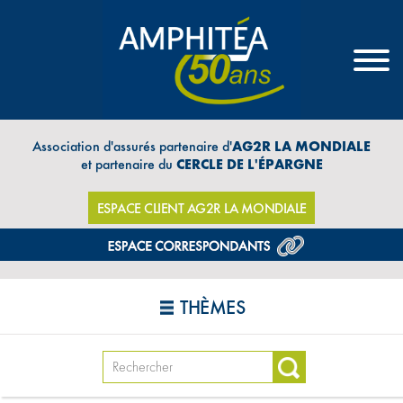
Association d'assurés partenaire d'
AG2R LA MONDIALE
et partenaire du
CERCLE DE L'ÉPARGNE
ESPACE CLIENT AG2R LA MONDIALE
THÈMES