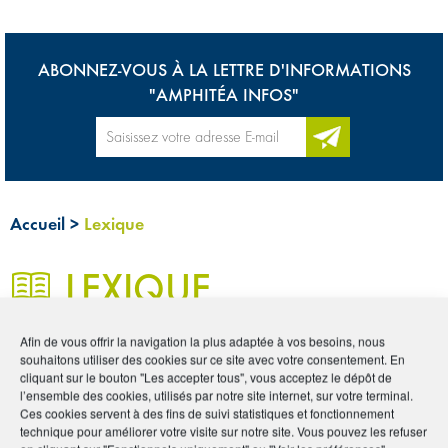
ABONNEZ-VOUS À LA LETTRE D'INFORMATIONS
"AMPHITÉA INFOS"
Accueil
>
Lexique
LEXIQUE
Afin de vous offrir la navigation la plus adaptée à vos besoins, nous
0
souhaitons utiliser des cookies sur ce site avec votre consentement. En
cliquant sur le bouton "Les accepter tous", vous acceptez le dépôt de
Les mots de l’assurance
l’ensemble des cookies, utilisés par notre site internet, sur votre terminal.
Ces cookies servent à des fins de suivi statistiques et fonctionnement
technique pour améliorer votre visite sur notre site. Vous pouvez les refuser
L’univers de l’assurance est riche et complexe. Qu’il s’agisse