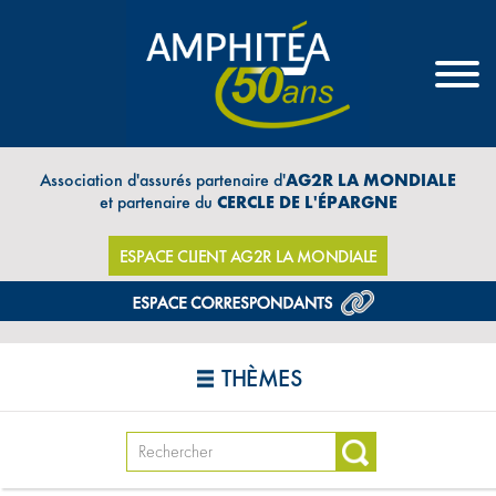
Association d'assurés partenaire d'
AG2R LA MONDIALE
et partenaire du
CERCLE DE L'ÉPARGNE
ESPACE CLIENT AG2R LA MONDIALE
THÈMES