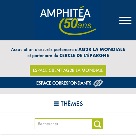
Association d'assurés partenaire d'
AG2R LA MONDIALE
et partenaire du
CERCLE DE L'ÉPARGNE
ESPACE CLIENT AG2R LA MONDIALE
THÈMES