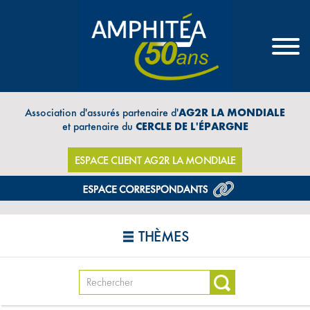
Association d'assurés partenaire d'
AG2R LA MONDIALE
et partenaire du
CERCLE DE L'ÉPARGNE
ESPACE CLIENT AG2R LA MONDIALE
THÈMES