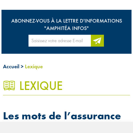
ABONNEZ-VOUS À LA LETTRE D'INFORMATIONS
"AMPHITÉA INFOS"
Accueil
>
Lexique
LEXIQUE
0
Les mots de l’assurance
L’univers de l’assurance est riche et complexe. Qu’il s’agisse