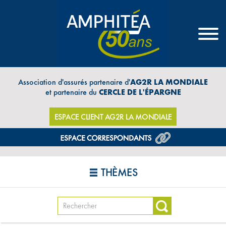
Association d'assurés partenaire d'
AG2R LA MONDIALE
et partenaire du
CERCLE DE L'ÉPARGNE
ESPACE CLIENT AG2R LA MONDIALE
THÈMES