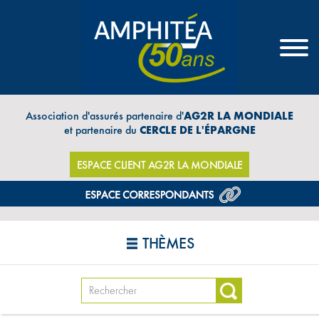
Association d'assurés partenaire d'
AG2R LA MONDIALE
et partenaire du
CERCLE DE L'ÉPARGNE
ESPACE CLIENT AG2R LA MONDIALE
THÈMES