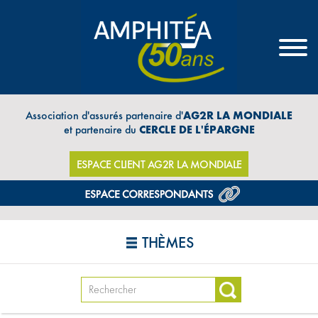
Association d'assurés partenaire d'
AG2R LA MONDIALE
et partenaire du
CERCLE DE L'ÉPARGNE
ESPACE CLIENT AG2R LA MONDIALE
THÈMES