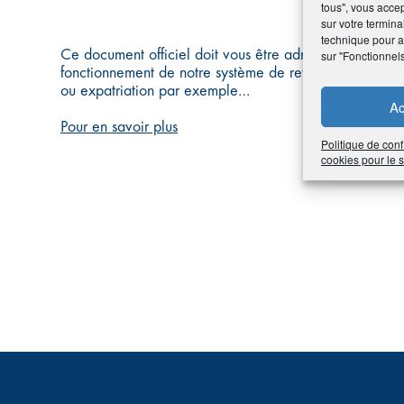
tous", vous accep
sur votre termina
technique pour am
Ce document officiel doit vous être adressé par votre c
sur "Fonctionnel
fonctionnement de notre système de retraite et attire v
ou expatriation par exemple…
Ac
Pour en savoir plus
Politique de conf
cookies pour le