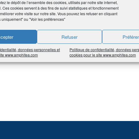
tez le dépôt de l’ensemble des cookies, utilisés par notre site internet,
l. Ces cookies servent à des fins de suivi statistiques et fonctionnement
éliorer votre visite sur notre site. Vous pouvez les refuser en cliquant
aisse de retraite, dès lors que vous avez validé au moins deux tri
s uniquement" ou "Voir les préférences"
otre attention, sur certains événements ou choix ce vie qui peuven
cepter
Refuser
Préfére
identialité, données personnelles et
Politique de confidentialité, données per
 site www.amphitea.com
cookies pour le site www.amphitea.com