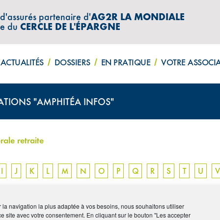
 d'assurés partenaire d'
AG2R LA MONDIALE
re du
CERCLE DE L'ÉPARGNE
ACTUALITÉS
DOSSIERS
EN PRATIQUE
VOTRE ASSOCI
ATIONS "AMPHITÉA INFOS"
ale retraite
I
J
K
L
M
N
O
P
Q
R
S
T
U
V
ORMATION GÉNÉRALE RET
ir la navigation la plus adaptée à vos besoins, nous souhaitons utiliser
ce site avec votre consentement. En cliquant sur le bouton "Les accepter