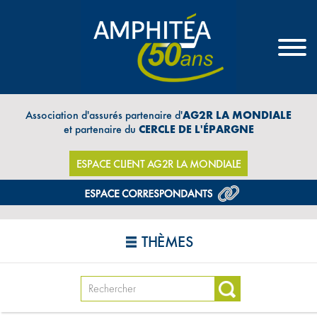
Association d'assurés partenaire d'
AG2R LA MONDIALE
et partenaire du
CERCLE DE L'ÉPARGNE
ESPACE CLIENT AG2R LA MONDIALE
THÈMES