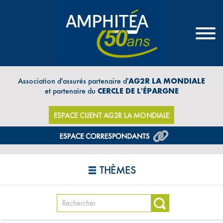
Association d'assurés partenaire d'
AG2R LA MONDIALE
et partenaire du
CERCLE DE L'ÉPARGNE
ESPACE CLIENT AG2R LA MONDIALE
THÈMES