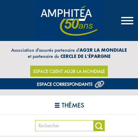
Association d'assurés partenaire d'
AG2R LA MONDIALE
et partenaire du
CERCLE DE L'ÉPARGNE
ESPACE CLIENT AG2R LA MONDIALE
THÈMES