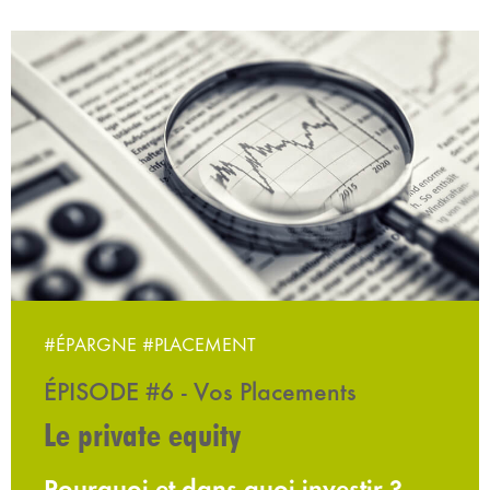
#ÉPARGNE
#PLACEMENT
ÉPISODE #6 - Vos Placements
Le private equity
Pourquoi et dans quoi investir ?