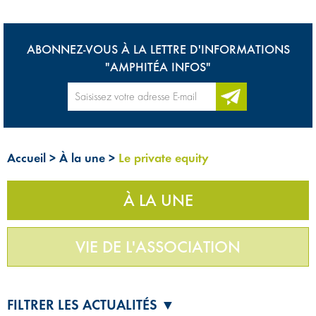
ABONNEZ-VOUS À LA LETTRE D'INFORMATIONS
"AMPHITÉA INFOS"
Accueil
>
À la une
>
Le private equity
À LA UNE
VIE DE L'ASSOCIATION
FILTRER LES ACTUALITÉS ▼