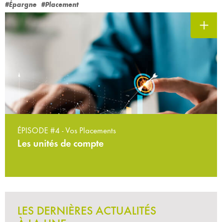
#Épargne
#Placement
ÉPISODE #4 - Vos Placements
Les unités de compte
LES DERNIÈRES ACTUALITÉS