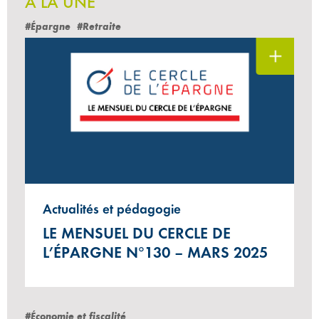
À LA UNE
#Épargne
#Retraite
Actualités et pédagogie
LE MENSUEL DU CERCLE DE
L’ÉPARGNE N°130 – MARS 2025
#Économie et fiscalité