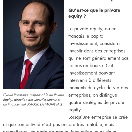
Qu’est-ce que le private
equity ?
Le private equity, ou en
français le capital
investissement, consiste à
investir dans des entreprises
qui ne sont généralement pas
cotées en bourse. Cet
investissement pouvant
intervenir à différents
moments du cycle de vie des
entreprises, on distingue
Cyrille Roustang, responsable du Private
Equity, direction des investissements et
quatre stratégies de private
du financement d’AG2R LA MONDIALE
equity.
Lorsqu’une entreprise se crée
et que son activité n’est pas encore très rentable, mais
prometteuse, on parle de capital innovation, avec deux