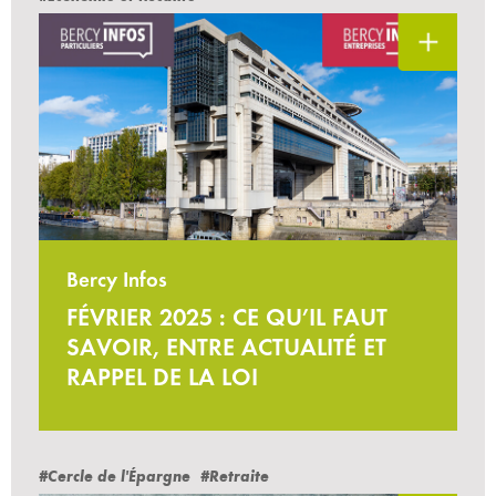
Bercy Infos
FÉVRIER 2025 : CE QU’IL FAUT
SAVOIR, ENTRE ACTUALITÉ ET
RAPPEL DE LA LOI
#Cercle de l'Épargne
#Retraite