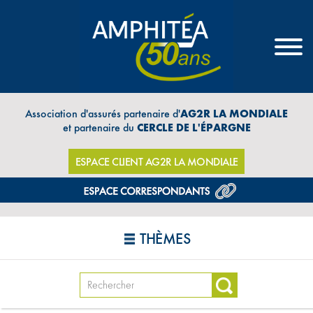
Association d'assurés partenaire d'
AG2R LA MONDIALE
et partenaire du
CERCLE DE L'ÉPARGNE
ESPACE CLIENT AG2R LA MONDIALE
THÈMES