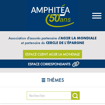
Association d'assurés partenaire d'
AG2R LA MONDIALE
et partenaire du
CERCLE DE L'ÉPARGNE
ESPACE CLIENT AG2R LA MONDIALE
THÈMES