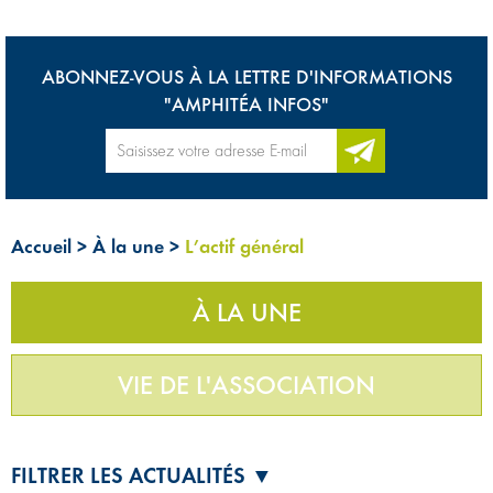
ABONNEZ-VOUS À LA LETTRE D'INFORMATIONS
"AMPHITÉA INFOS"
Accueil
>
À la une
>
L’actif général
À LA UNE
VIE DE L'ASSOCIATION
FILTRER LES ACTUALITÉS ▼