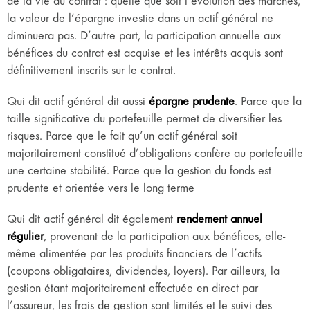
de la vie du contrat : quelle que soit l’évolution des marchés,
la valeur de l’épargne investie dans un actif général ne
diminuera pas. D’autre part, la participation annuelle aux
bénéfices du contrat est acquise et les intérêts acquis sont
définitivement inscrits sur le contrat.
Qui dit actif général dit aussi
épargne prudente
. Parce que la
taille significative du portefeuille permet de diversifier les
risques. Parce que le fait qu’un actif général soit
majoritairement constitué d’obligations confère au portefeuille
une certaine stabilité. Parce que la gestion du fonds est
prudente et orientée vers le long terme
Qui dit actif général dit également
rendement annuel
régulier
, provenant de la participation aux bénéfices, elle-
même alimentée par les produits financiers de l’actifs
(coupons obligataires, dividendes, loyers). Par ailleurs, la
gestion étant majoritairement effectuée en direct par
l’assureur, les frais de gestion sont limités et le suivi des