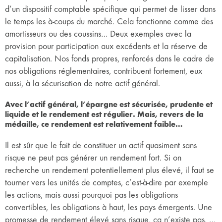
d’un dispositif comptable spécifique qui permet de lisser dans
le temps les à-coups du marché. Cela fonctionne comme des
amortisseurs ou des coussins… Deux exemples avec la
provision pour participation aux excédents et la réserve de
capitalisation. Nos fonds propres, renforcés dans le cadre de
nos obligations réglementaires, contribuent fortement, eux
aussi, à la sécurisation de notre actif général.
Avec l’actif général, l’épargne est sécurisée, prudente et
liquide et le rendement est régulier. Mais, revers de la
médaille, ce rendement est relativement faible…
Il est sûr que le fait de constituer un actif quasiment sans
risque ne peut pas générer un rendement fort. Si on
recherche un rendement potentiellement plus élevé, il faut se
tourner vers les unités de comptes, c’est-à-dire par exemple
les actions, mais aussi pourquoi pas les obligations
convertibles, les obligations à haut, les pays émergents. Une
promesse de rendement élevé sans risque, ça n’existe pas, …