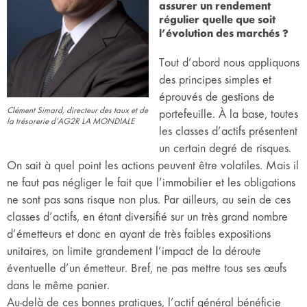
assurer un rendement
régulier quelle que soit
l’évolution des marchés ?
Tout d’abord nous appliquons
des principes simples et
éprouvés de gestions de
Clément Simard, directeur des taux et de
portefeuille. À la base, toutes
la trésorerie d’AG2R LA MONDIALE
les classes d’actifs présentent
un certain degré de risques.
On sait à quel point les actions peuvent être volatiles. Mais il
ne faut pas négliger le fait que l’immobilier et les obligations
ne sont pas sans risque non plus. Par ailleurs, au sein de ces
classes d’actifs, en étant diversifié sur un très grand nombre
d’émetteurs et donc en ayant de très faibles expositions
unitaires, on limite grandement l’impact de la déroute
éventuelle d’un émetteur. Bref, ne pas mettre tous ses œufs
dans le même panier.
Au-delà de ces bonnes pratiques, l’actif général bénéficie