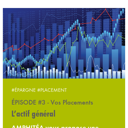
#ÉPARGNE
#PLACEMENT
ÉPISODE #3 - Vos Placements
L’actif général
AMPHITÉA vous propose une