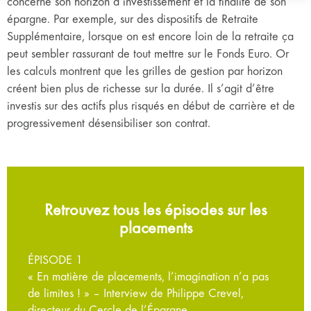
concerne son horizon d’investissement et la finalité de son
épargne. Par exemple, sur des dispositifs de Retraite
Supplémentaire, lorsque on est encore loin de la retraite ça
peut sembler rassurant de tout mettre sur le Fonds Euro. Or
les calculs montrent que les grilles de gestion par horizon
créent bien plus de richesse sur la durée. Il s’agit d’être
investis sur des actifs plus risqués en début de carrière et de
progressivement désensibiliser son contrat.
Retrouvez tous les épisodes sur les
placements
ÉPISODE 1
« En matière de placements, l’imagination n’a pas
de limites ! » – Interview de Philippe Crevel,
directeur du Cercle de l’Épargne