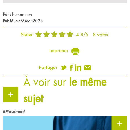
Par :
humancom
Publié le :
9 mai 2023
Noter
4.8
/
5
8
votes
Imprimer
Partager
À voir sur
le même
sujet
#Placement