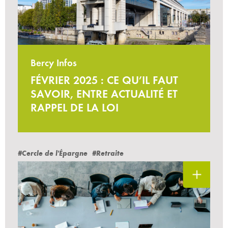
Bercy Infos
FÉVRIER 2025 : CE QU’IL FAUT
SAVOIR, ENTRE ACTUALITÉ ET
RAPPEL DE LA LOI
#Cercle de l'Épargne
#Retraite