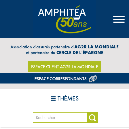
Association d'assurés partenaire d'
AG2R LA MONDIALE
et partenaire du
CERCLE DE L'ÉPARGNE
ESPACE CLIENT AG2R LA MONDIALE
THÈMES