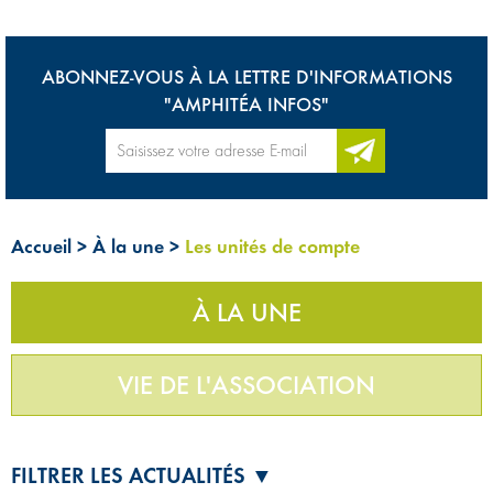
ABONNEZ-VOUS À LA LETTRE D'INFORMATIONS
"AMPHITÉA INFOS"
Accueil
>
À la une
>
Les unités de compte
À LA UNE
VIE DE L'ASSOCIATION
FILTRER LES ACTUALITÉS ▼