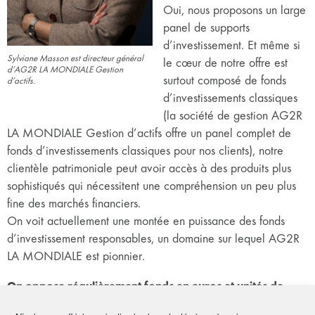
Oui, nous proposons un large
panel de supports
d’investissement. Et même si
Sylviane Masson est directeur général
le cœur de notre offre est
d’AG2R LA MONDIALE Gestion
surtout composé de fonds
d’actifs.
d’investissements classiques
(la société de gestion AG2R
LA MONDIALE Gestion d’actifs offre un panel complet de
fonds d’investissements classiques pour nos clients), notre
clientèle patrimoniale peut avoir accès à des produits plus
sophistiqués qui nécessitent une compréhension un peu plus
fine des marchés financiers.
On voit actuellement une montée en puissance des fonds
d’investissement responsables, un domaine sur lequel AG2R
LA MONDIALE est pionnier.
On oppose régulièrement fonds en euros et unités de
compte. Quelles sont les clés pour savoir quoi choisir ?