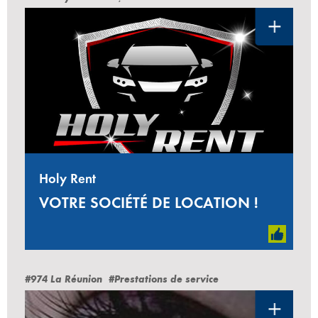
Holy Rent
VOTRE SOCIÉTÉ DE LOCATION !
#974 La Réunion
#Prestations de service