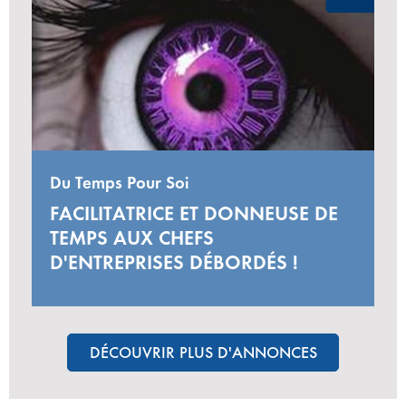
Du Temps Pour Soi
FACILITATRICE ET DONNEUSE DE
TEMPS AUX CHEFS
D'ENTREPRISES DÉBORDÉS !
DÉCOUVRIR PLUS D'ANNONCES