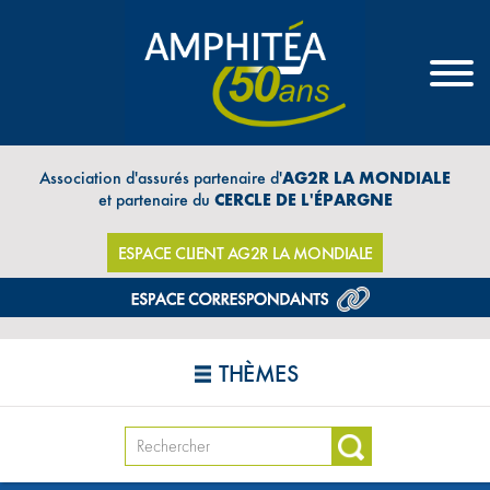
Association d'assurés partenaire d'
AG2R LA MONDIALE
et partenaire du
CERCLE DE L'ÉPARGNE
ESPACE CLIENT AG2R LA MONDIALE
THÈMES