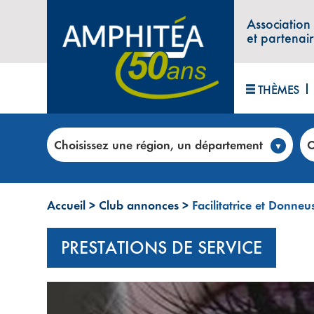
Association
et partenai
THÈMES
Choisissez une région, un département
C
Accueil
>
Club annonces
>
Facilitatrice et Donne
PRESTATIONS DE SERVICE