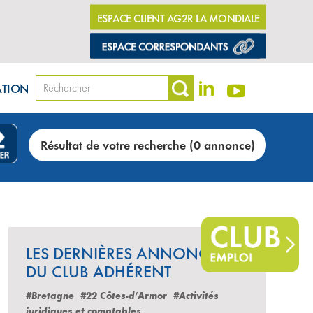
ESPACE CLIENT AG2R LA MONDIALE
ATION
Résultat de votre recherche (0 annonce)
LES DERNIÈRES ANNONCES
DU CLUB ADHÉRENT
#Bretagne
#22 Côtes-d’Armor
#Activités
juridiques et comptables