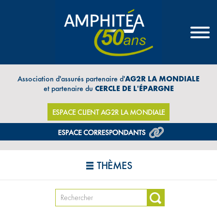
Association d'assurés partenaire d'
AG2R LA MONDIALE
et partenaire du
CERCLE DE L'ÉPARGNE
ESPACE CLIENT AG2R LA MONDIALE
THÈMES