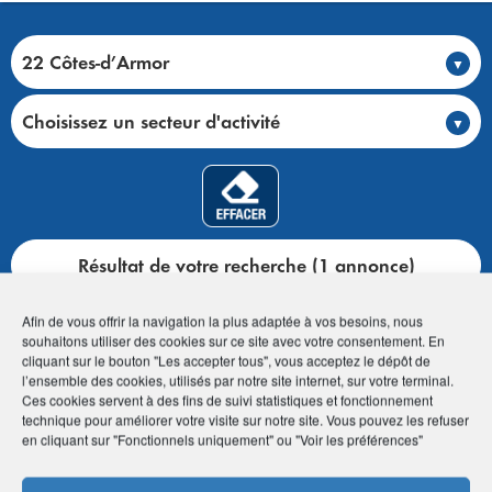
22 Côtes-d’Armor
Choisissez un secteur d'activité
Résultat de votre recherche (1 annonce)
Afin de vous offrir la navigation la plus adaptée à vos besoins, nous
souhaitons utiliser des cookies sur ce site avec votre consentement. En
cliquant sur le bouton "Les accepter tous", vous acceptez le dépôt de
l’ensemble des cookies, utilisés par notre site internet, sur votre terminal.
Accueil
>
Club annonces
>
Toutes les annonces
Ces cookies servent à des fins de suivi statistiques et fonctionnement
technique pour améliorer votre visite sur notre site. Vous pouvez les refuser
en cliquant sur "Fonctionnels uniquement" ou "Voir les préférences"
22 Côtes-d’Armor (1 annonce)