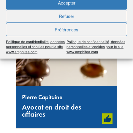
Accepter
#Bretagne
#22 Côtes-d’Armor
#Activités
Refuser
juridiques et comptables
Préférences
Politique de confidentialité, données
Politique de confidentialité, données
personnelles et cookies pour le site
personnelles et cookies pour le site
www.amphitea.com
www.amphitea.com
Pierre Capitaine
Avocat en droit des
affaires