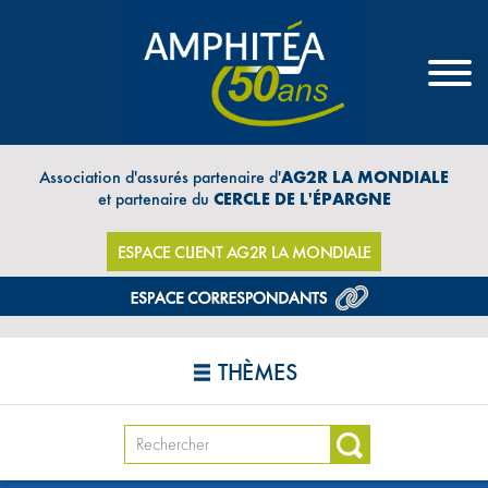
Association d'assurés partenaire d'
AG2R LA MONDIALE
et partenaire du
CERCLE DE L'ÉPARGNE
ESPACE CLIENT AG2R LA MONDIALE
THÈMES