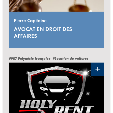
Pierre Capitaine
AVOCAT EN DROIT DES
AFFAIRES
#987 Polynésie française
#Location de voitures